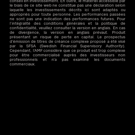
conseil en investissement. En outre, le matériel accessible par
le biais de ce site web ne constitue pas une déclaration selon
laquelle les investissements décrits ici sont adaptés ou
appropriés pour toute personne. Les performances passées
ne sont pas une indication des performances futures. Pour
l’intégralité des conditions générales et la politique de
confidentialité, veuillez consulter la version en anglais. En cas
de divergence, la version en anglais prévaut. Produit
présentant un risque de perte en capital. Le prospectus
d’émission de titres de créance complexe proposé a été visé
par la SFSA (Swedish Financial Supervisory Authority).
Cependant, l’AMF considère que ce produit est trop complexe
pour être commercialisé auprès des investisseurs non
professionnels et n’a pas examiné les documents
commerciaux.