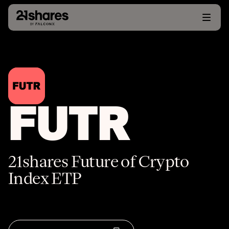
FUTR
21shares Future of Crypto
Index ETP