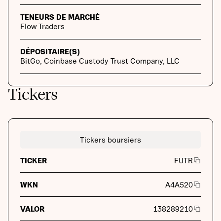
TENEURS DE MARCHÉ
Flow Traders
DÉPOSITAIRE(S)
BitGo, Coinbase Custody Trust Company, LLC
Tickers
Tickers boursiers
TICKER
FUTR
WKN
A4A520
VALOR
138289210