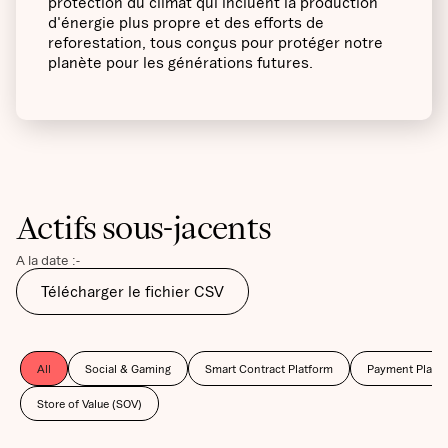
protection du climat qui incluent la production
d'énergie plus propre et des efforts de
reforestation, tous conçus pour protéger notre
planète pour les générations futures.
Actifs sous-jacents
A la date :
-
Télécharger le fichier CSV
All
Social & Gaming
Smart Contract Platform
Payment Platf
Store of Value (SOV)