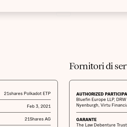
Fornitori di ser
21shares Polkadot ETP
AUTHORIZED PARTICIP
Bluefin Europe LLP, DRW 
Nyenburgh, Virtu Financia
Feb 3, 2021
21Shares AG
GARANTE
The Law Debenture Trust