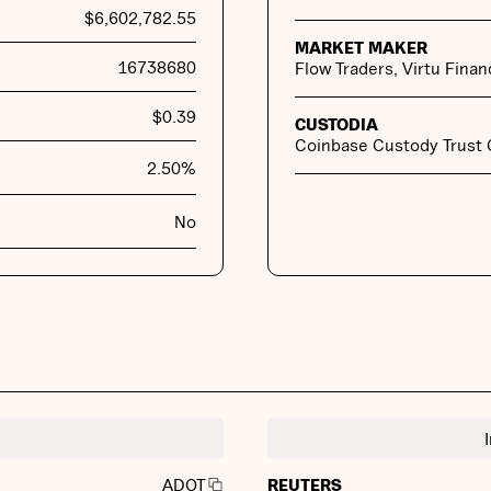
$
6,602,782.55
MARKET MAKER
16738680
Flow Traders, Virtu Finan
$
0.39
CUSTODIA
Coinbase Custody Trust
2.50
%
No
REUTERS
ADOT