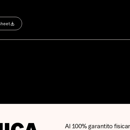
sheet
Al 100% garantito fisic