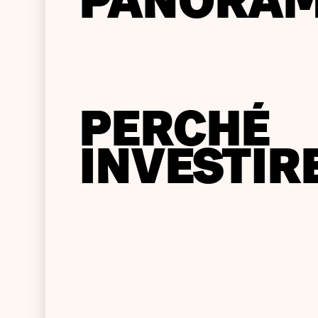
PANORAM
PERCHÉ
INVESTIR