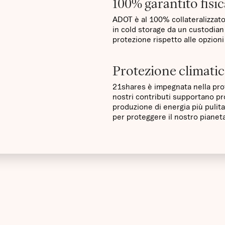
100% garantito fis
ADOT è al 100% collateralizzat
in cold storage da un custodian 
protezione rispetto alle opzioni 
Protezione climati
21shares è impegnata nella prot
nostri contributi supportano pr
produzione di energia più pulita 
per proteggere il nostro pianeta