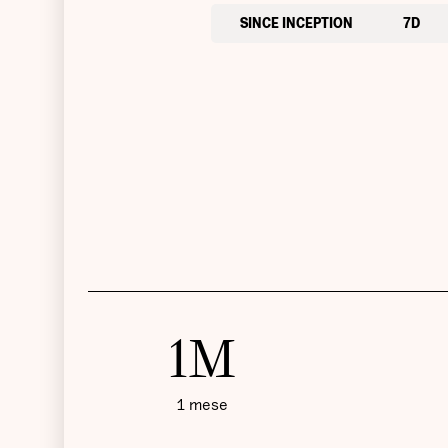
SINCE INCEPTION
7D
1M
1 mese