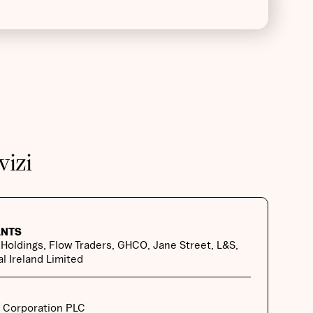
vizi
ANTS
Holdings, Flow Traders, GHCO, Jane Street, L&S,
l Ireland Limited
 Corporation PLC