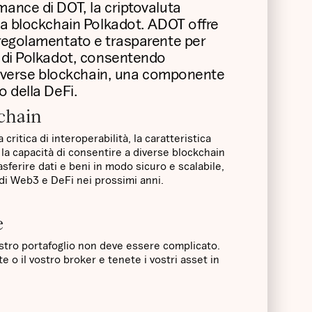
mance di DOT, la criptovaluta
 la blockchain Polkadot. ADOT offre
 regolamentato e trasparente per
a di Polkadot, consentendo
e diverse blockchain, una componente
o della DeFi.
-chain
critica di interoperabilità, la caratteristica
 la capacità di consentire a diverse blockchain
sferire dati e beni in modo sicuro e scalabile,
 di Web3 e DeFi nei prossimi anni.
e
ostro portafoglio non deve essere complicato.
e o il vostro broker e tenete i vostri asset in