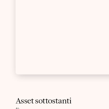
Asset sottostanti
Al
-