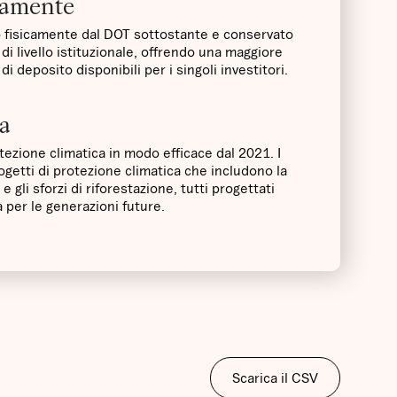
icamente
o fisicamente dal DOT sottostante e conservato
di livello istituzionale, offrendo una maggiore
di deposito disponibili per i singoli investitori.
ca
ezione climatica in modo efficace dal 2021. I
ogetti di protezione climatica che includono la
e gli sforzi di riforestazione, tutti progettati
 per le generazioni future.
Scarica il CSV