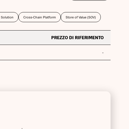
 Solution
Cross-Chain Platform
Store of Value (SOV)
PREZZO DI RIFERIMENTO
-