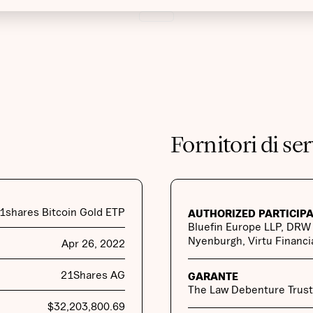
Fornitori di ser
1shares Bitcoin Gold ETP
AUTHORIZED PARTICIP
Bluefin Europe LLP, DRW 
Nyenburgh, Virtu Financia
Apr 26, 2022
21Shares AG
GARANTE
The Law Debenture Trust
$
32,203,800.69