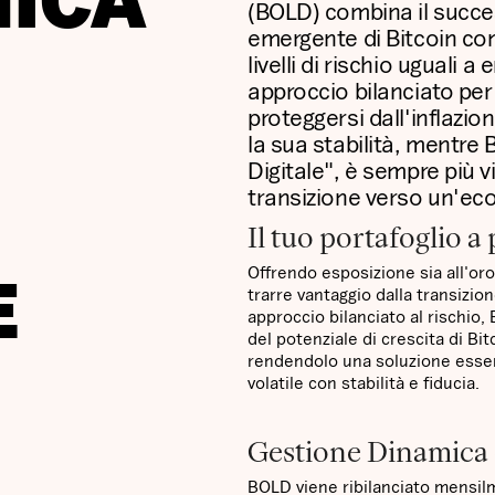
ICA
(BOLD) combina il succe
emergente di Bitcoin co
livelli di rischio uguali 
approccio bilanciato per 
proteggersi dall'inflazi
la sua stabilità, mentre
Digitale", è sempre più 
transizione verso un'eco
Il tuo portafoglio a
Offrendo esposizione sia all'oro
E
trarre vantaggio dalla transizio
approccio bilanciato al rischio, 
del potenziale di crescita di Bi
rendendolo una soluzione essen
volatile con stabilità e fiducia.
Gestione Dinamica 
BOLD viene ribilanciato mensil