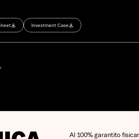
sheet
Investment Case
o
Al 100% garantito fisica