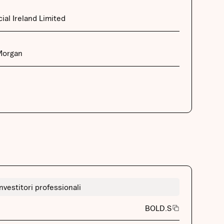
cial Ireland Limited
Morgan
Investitori professionali
BOLD.S