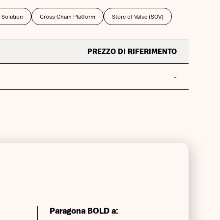
 Solution
Cross-Chain Platform
Store of Value (SOV)
PREZZO DI RIFERIMENTO
-
Paragona BOLD a: