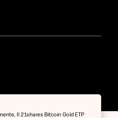
mente, Il 21shares Bitcoin Gold ETP