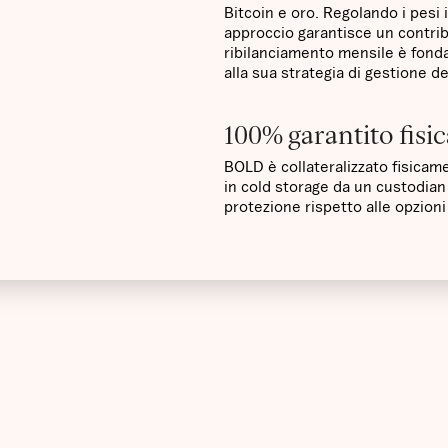
Bitcoin e oro. Regolando i pesi i
approccio garantisce un contribu
ribilanciamento mensile è fonda
alla sua strategia di gestione d
100% garantito fis
BOLD è collateralizzato fisicam
in cold storage da un custodian 
protezione rispetto alle opzioni 