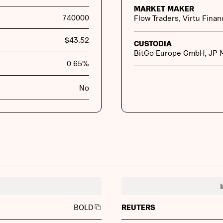
MARKET MAKER
740000
Flow Traders, Virtu Finan
$
43.52
CUSTODIA
BitGo Europe GmbH, JP 
0.65
%
No
REUTERS
BOLD