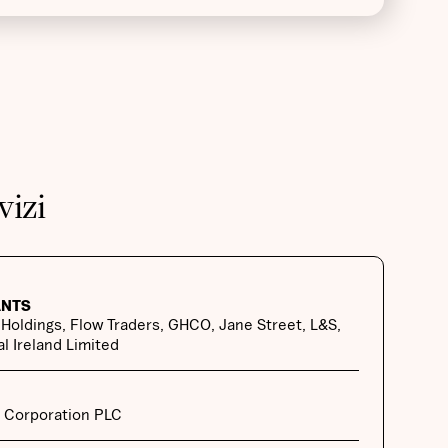
vizi
ANTS
Holdings, Flow Traders, GHCO, Jane Street, L&S,
l Ireland Limited
 Corporation PLC