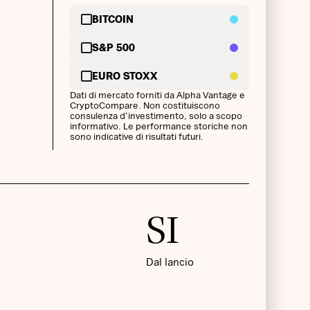
BITCOIN
S&P 500
EURO STOXX
Dati di mercato forniti da Alpha Vantage e
CryptoCompare. Non costituiscono
consulenza d’investimento, solo a scopo
informativo. Le performance storiche non
sono indicative di risultati futuri.
SI
Dal lancio