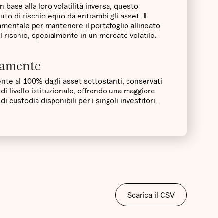
n base alla loro volatilità inversa, questo
to di rischio equo da entrambi gli asset. Il
mentale per mantenere il portafoglio allineato
el rischio, specialmente in un mercato volatile.
icamente
ente al 100% dagli asset sottostanti, conservati
di livello istituzionale, offrendo una maggiore
di custodia disponibili per i singoli investitori.
Scarica il CSV