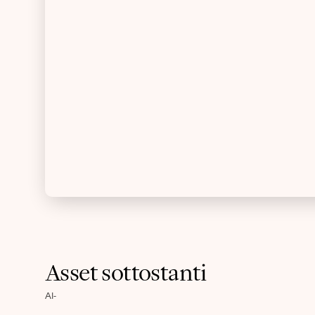
Asset sottostanti
Al
-