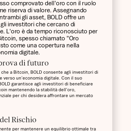
sso comprovato dell'oro con il ruolo
me riserva di valore. Assegnando
a entrambi gli asset, BOLD offre un
gli investitori che cercano di
one. L'oro è da tempo riconosciuto per
 Bitcoin, spesso chiamato "Oro
visto come una copertura nella
nomia digitale.
 prova di futuro
 che a Bitcoin, BOLD consente agli investitori di
ne verso un'economia digitale. Con il suo
BOLD garantisce agli investitori di beneficiare
tcoin mantenendo la stabilità dell'oro,
ziale per chi desidera affrontare un mercato
del Rischio
mente per mantenere un equilibrio ottimale tra