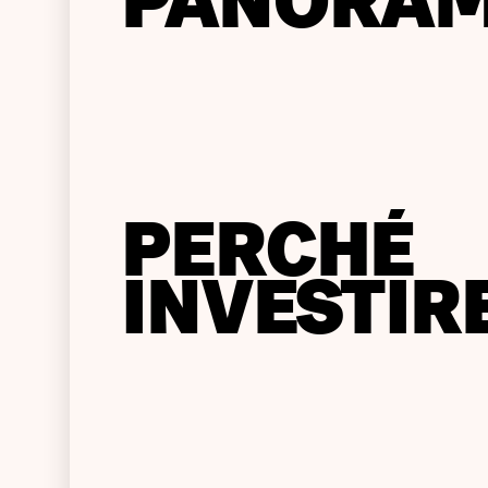
PANORAM
PERCHÉ
INVESTIR