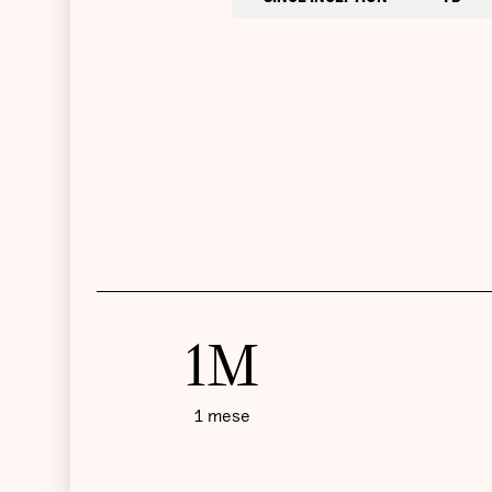
1M
1 mese