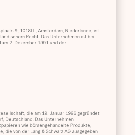
plaats 9, 1018LL, Amsterdam, Niederlande, ist
erländischem Recht. Das Unternehmen ist bei
tum 2. Dezember 1991 und der
gesellschaft, die am 19. Januar 1996 gegründet
dorf, Deutschland. Das Unternehmen
rtpapieren wie börsengehandelte Produkte,
ate, die von der Lang & Schwarz AG ausgegeben