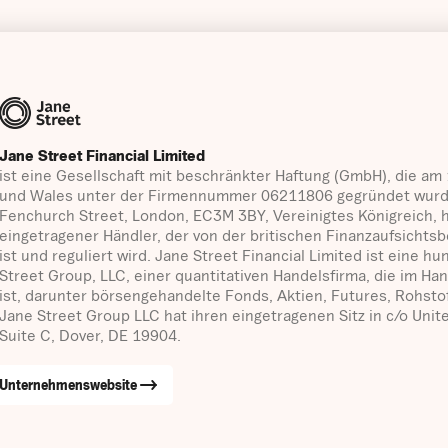
Jane Street Financial Limited
ist eine Gesellschaft mit beschränkter Haftung (GmbH), die am
und Wales unter der Firmennummer 06211806 gegründet wurde u
Fenchurch Street, London, EC3M 3BY, Vereinigtes Königreich, ha
eingetragener Händler, der von der britischen Finanzaufsichts
ist und reguliert wird. Jane Street Financial Limited ist eine 
Street Group, LLC, einer quantitativen Handelsfirma, die im Ha
ist, darunter börsengehandelte Fonds, Aktien, Futures, Rohst
Jane Street Group LLC hat ihren eingetragenen Sitz in c/o Unit
Suite C, Dover, DE 19904.
Unternehmenswebsite