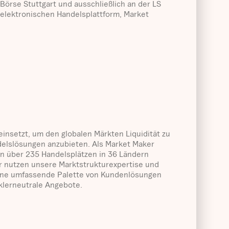
 Börse Stuttgart und ausschließlich an der LS
elektronischen Handelsplattform, Market
insetzt, um den globalen Märkten Liquidität zu
delslösungen anzubieten. Als Market Maker
 an über 235 Handelsplätzen in 36 Ländern
Wir nutzen unsere Marktstrukturexpertise und
 eine umfassende Palette von Kundenlösungen
klerneutrale Angebote.