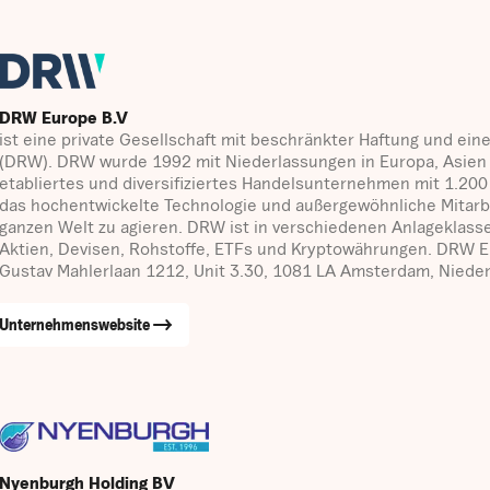
DRW Europe B.V
ist eine private Gesellschaft mit beschränkter Haftung und ei
(DRW). DRW wurde 1992 mit Niederlassungen in Europa, Asien 
etabliertes und diversifiziertes Handelsunternehmen mit 1.200
das hochentwickelte Technologie und außergewöhnliche Mitarb
ganzen Welt zu agieren. DRW ist in verschiedenen Anlageklassen
Aktien, Devisen, Rohstoffe, ETFs und Kryptowährungen. DRW Eu
Gustav Mahlerlaan 1212, Unit 3.30, 1081 LA Amsterdam, Nieder
Unternehmenswebsite
Nyenburgh Holding BV