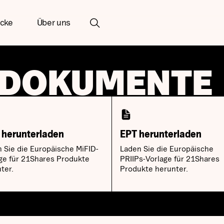
icke
Über uns
DOKUMENTE
herunterladen
EPT herunterladen
 Sie die Europäische MiFID-
Laden Sie die Europäische
ge für 21Shares Produkte
PRIIPs-Vorlage für 21Shares
ter.
Produkte herunter.