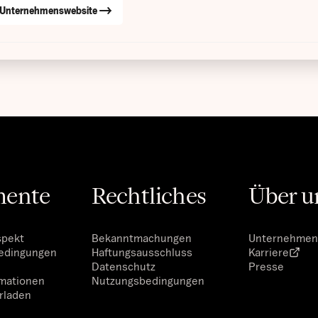
Unternehmenswebsite
ente
Rechtliches
Über u
spekt
Bekanntmachungen
Unternehme
Bedingungen
Haftungsausschluss
Karriere
Datenschutz
Presse
rmationen
Nutzungsbedingungen
rladen