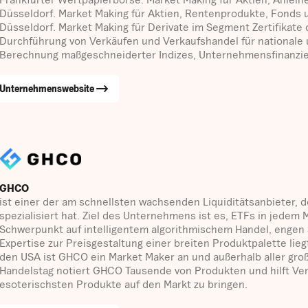
Düsseldorf. Market Making für Aktien, Rentenprodukte, Fonds 
Düsseldorf. Market Making für Derivate im Segment Zertifikate
Durchführung von Verkäufen und Verkaufshandel für nationale 
Berechnung maßgeschneiderter Indizes, Unternehmensfinanzie
Unternehmenswebsite
GHCO
ist einer der am schnellsten wachsenden Liquiditätsanbieter, 
spezialisiert hat. Ziel des Unternehmens ist es, ETFs in jedem
Schwerpunkt auf intelligentem algorithmischem Handel, engen 
Expertise zur Preisgestaltung einer breiten Produktpalette lie
den USA ist GHCO ein Market Maker an und außerhalb aller gro
Handelstag notiert GHCO Tausende von Produkten und hilft Ver
esoterischsten Produkte auf den Markt zu bringen.