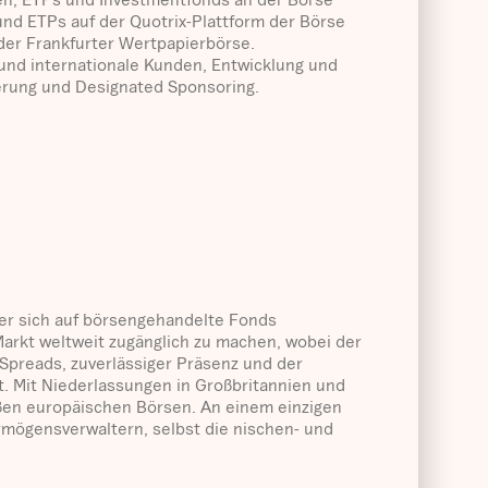
und ETPs auf der Quotrix-Plattform der Börse
 der Frankfurter Wertpapierbörse.
und internationale Kunden, Entwicklung und
rung und Designated Sponsoring.
der sich auf börsengehandelte Fonds
 Markt weltweit zugänglich zu machen, wobei der
Spreads, zuverlässiger Präsenz und der
gt. Mit Niederlassungen in Großbritannien und
ßen europäischen Börsen. An einem einzigen
mögensverwaltern, selbst die nischen- und