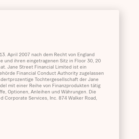
 13. April 2007 nach dem Recht von England
nd ihren eingetragenen Sitz in Floor 30, 20
t. Jane Street Financial Limited ist ein
behörde Financial Conduct Authority zugelassen
hundertprozentige Tochtergesellschaft der Jane
ndel mit einer Reihe von Finanzprodukten tätig
offe, Optionen, Anleihen und Währungen. Die
ed Corporate Services, Inc. 874 Walker Road,