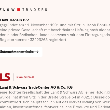
Flow Traders B.V.
gegründet am 11. November 1991 und mit Sitz in Jacob Bontius
eine private Gesellschaft mit beschränkter Haftung nach nied
den niederländischen Handelskammern mit dem Eintragungsda
Registernummer 33223268 registriert.
Unternehmenswebsite
Lang & Schwarz TradeCenter AG & Co. KG
eine Tochtergesellschaft der Lang & Schwarz AG, einer Holding
wurde, hat ihren Sitz in der Breite Straße 34 in 40213 Düssel
konzentriert sich hauptsächlich auf das Market Making von We
Aktien, Investmentfonds, festverzinsliche Produkte und Deriv