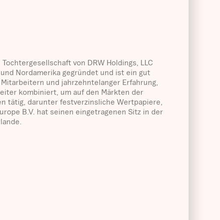
ne Tochtergesellschaft von DRW Holdings, LLC
und Nordamerika gegründet und ist ein gut
 Mitarbeitern und jahrzehntelanger Erfahrung,
eiter kombiniert, um auf den Märkten der
 tätig, darunter festverzinsliche Wertpapiere,
rope B.V. hat seinen eingetragenen Sitz in der
lande.