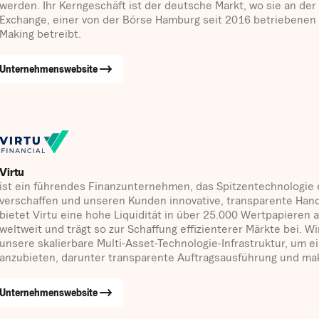
werden. Ihr Kerngeschäft ist der deutsche Markt, wo sie an der
Exchange, einer von der Börse Hamburg seit 2016 betriebenen 
Making betreibt.
Unternehmenswebsite
Virtu
ist ein führendes Finanzunternehmen, das Spitzentechnologie e
verschaffen und unseren Kunden innovative, transparente Han
bietet Virtu eine hohe Liquidität in über 25.000 Wertpapieren
weltweit und trägt so zur Schaffung effizienterer Märkte bei. 
unsere skalierbare Multi-Asset-Technologie-Infrastruktur, um
anzubieten, darunter transparente Auftragsausführung und ma
Unternehmenswebsite