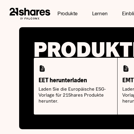
Produkte
Lernen
Einbl
PRODUKT
EET herunterladen
EMT 
Laden Sie die Europäische ESG-
Laden
Vorlage für 21Shares Produkte
Vorla
herunter.
herun