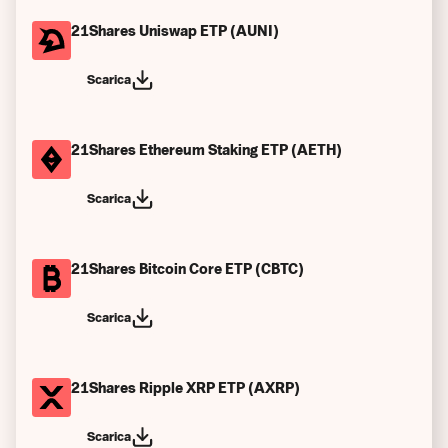
21Shares Uniswap ETP (AUNI)
Scarica
21Shares Ethereum Staking ETP (AETH)
Scarica
21Shares Bitcoin Core ETP (CBTC)
Scarica
21Shares Ripple XRP ETP (AXRP)
Scarica