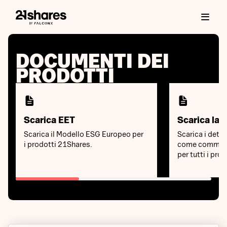
DOCUMENTI DEI
PRODOTTI
Scarica EET
Scarica la l
Scarica il Modello ESG Europeo per
Scarica i detta
i prodotti 21Shares.
come commissi
per tutti i pro