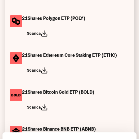
21Shares Polygon ETP (POLY)
Scarica
21Shares Ethereum Core Staking ETP (ETHC)
Scarica
21Shares Bitcoin Gold ETP (BOLD)
Scarica
21Shares Binance BNB ETP (ABNB)