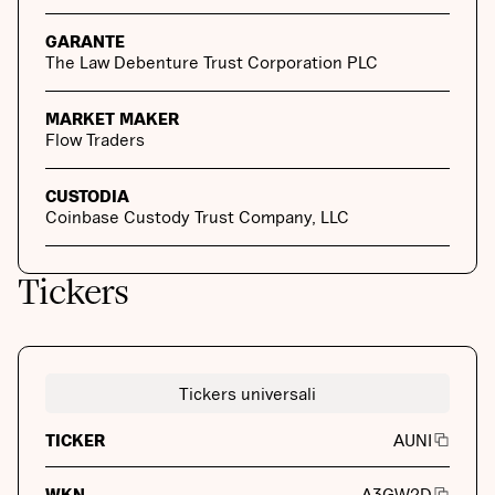
GARANTE
The Law Debenture Trust Corporation PLC
MARKET MAKER
Flow Traders
CUSTODIA
Coinbase Custody Trust Company, LLC
Tickers
Tickers universali
TICKER
AUNI
WKN
A3GW2D