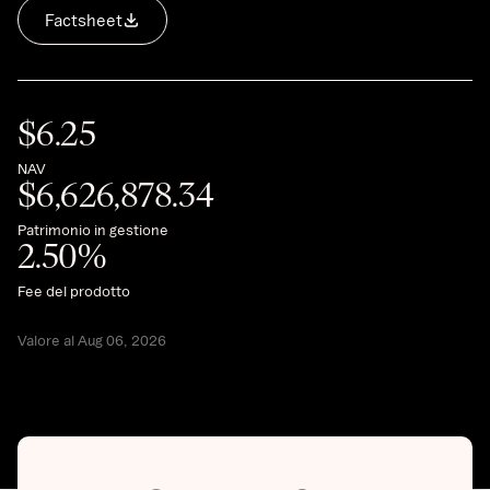
Factsheet
$
6.25
NAV
$
6,626,878.34
Patrimonio in gestione
2.50
%
Fee del prodotto
Valore al Aug 06, 2026