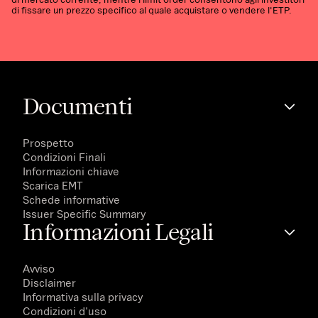
di fissare un prezzo specifico al quale acquistare o vendere l'ETP.
Documenti
Prospetto
Condizioni Finali
Informazioni chiave
Scarica EMT
Schede informative
Issuer Specific Summary
Informazioni Legali
Avviso
Disclaimer
Informativa sulla privacy
Condizioni d'uso