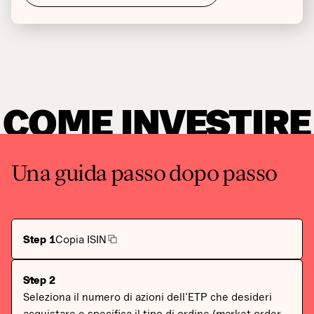
COME INVESTIRE
Una guida passo dopo passo
Step 1
Copia ISIN
Step 2
Seleziona il numero di azioni dell'ETP che desideri
acquistare e specifica il tipo di ordine (market order,