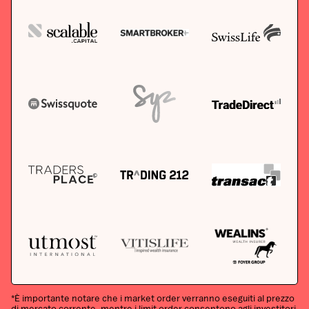
*È importante notare che i market order verranno eseguiti al prezzo
di mercato corrente, mentre i limit order consentono agli investitori