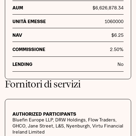
AUM
$
6,626,878.34
UNITÀ EMESSE
1060000
NAV
$
6.25
COMMISSIONE
2.50
%
LENDING
No
Fornitori di servizi
AUTHORIZED PARTICIPANTS
Bluefin Europe LLP, DRW Holdings, Flow Traders,
GHCO, Jane Street, L&S, Nyenburgh, Virtu Financial
Ireland Limited