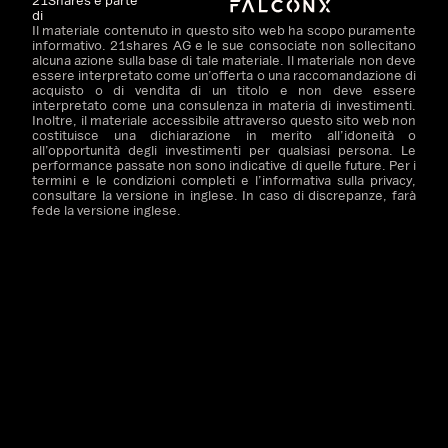
21Shares è parte
di
Il materiale contenuto in questo sito web ha scopo puramente
informativo. 21shares AG e le sue consociate non sollecitano
alcuna azione sulla base di tale materiale. Il materiale non deve
essere interpretato come un’offerta o una raccomandazione di
acquisto o di vendita di un titolo e non deve essere
interpretato come una consulenza in materia di investimenti.
Inoltre, il materiale accessibile attraverso questo sito web non
costituisce una dichiarazione in merito all’idoneità o
all’opportunità degli investimenti per qualsiasi persona. Le
performance passate non sono indicative di quelle future. Per i
termini e le condizioni completi e l’informativa sulla privacy,
consultare la versione in inglese. In caso di discrepanze, farà
fede la versione inglese.