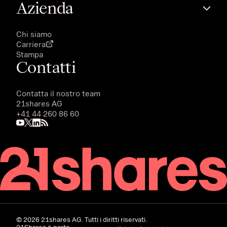
Azienda
Chi siamo
Carriera
Stampa
Contatti
Contatta il nostro team
21shares AG
+41 44 260 86 60
©
2026
21shares AG. Tutti i diritti riservati.