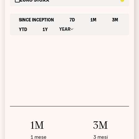
SINCE INCEPTION
7D
1M
3M
YEAR
YTD
1Y
1M
3M
1 mese
3 mesi