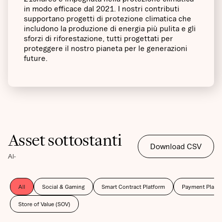
in modo efficace dal 2021. I nostri contributi
supportano progetti di protezione climatica che
includono la produzione di energia più pulita e gli
sforzi di riforestazione, tutti progettati per
proteggere il nostro pianeta per le generazioni
future.
Asset sottostanti
Download CSV
Al
-
All
Social & Gaming
Smart Contract Platform
Payment Platf
Store of Value (SOV)