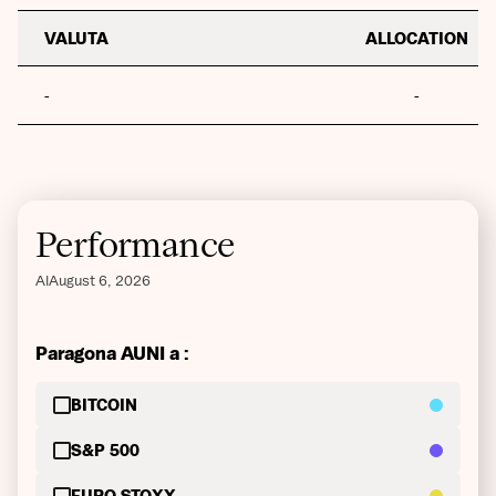
VALUTA
ALLOCATION
-
-
Performance
Al
August 6, 2026
Paragona AUNI a :
BITCOIN
S&P 500
EURO STOXX