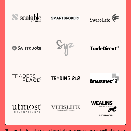
*È importante notare che i market order verranno eseguiti al prezzo