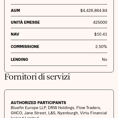
AUM
$
4,426,864.84
UNITÀ EMESSE
425000
NAV
$
10.41
COMMISSIONE
2.50
%
LENDING
No
Fornitori di servizi
AUTHORIZED PARTICIPANTS
Bluefin Europe LLP, DRW Holdings, Flow Traders,
GHCO, Jane Street, L&S, Nyenburgh, Virtu Financial