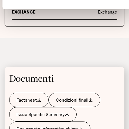
COUNTRY
Country
EXCHANGE
Exchange
Documenti
Factsheet
Condizioni finali
Issue Specific Summary
Documento informativo chiave