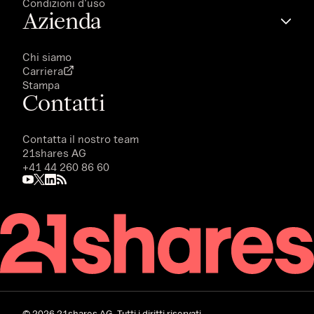
Condizioni d'uso
Azienda
Chi siamo
Carriera
Stampa
Contatti
Contatta il nostro team
21shares AG
+41 44 260 86 60
©
2026
21shares AG. Tutti i diritti riservati.