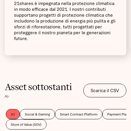
21shares è impegnata nella protezione climatica
in modo efficace dal 2021. I nostri contributi
supportano progetti di protezione climatica che
includono la produzione di energia più pulita e gli
sforzi di riforestazione, tutti progettati per
proteggere il nostro pianeta per le generazioni
future.
Asset sottostanti
Scarica il CSV
Al
-
All
Social & Gaming
Smart Contract Platform
Payment Platf
Store of Value (SOV)