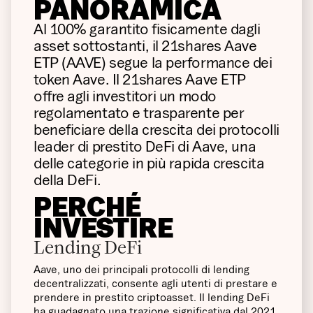
PANORAMICA
Al 100% garantito fisicamente dagli
asset sottostanti, il 21shares Aave
ETP (AAVE) segue la performance dei
token Aave. Il 21shares Aave ETP
offre agli investitori un modo
regolamentato e trasparente per
beneficiare della crescita dei protocolli
leader di prestito DeFi di Aave, una
delle categorie in più rapida crescita
della DeFi.
PERCHÉ
INVESTIRE
Lending DeFi
Aave, uno dei principali protocolli di lending
decentralizzati, consente agli utenti di prestare e
prendere in prestito criptoasset. Il lending DeFi
ha guadagnato una trazione significativa dal 2021