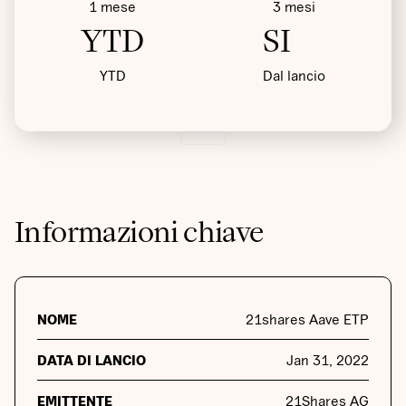
1 mese
3 mesi
YTD
SI
YTD
Dal lancio
Informazioni chiave
NOME
21shares Aave ETP
DATA DI LANCIO
Jan 31, 2022
EMITTENTE
21Shares AG