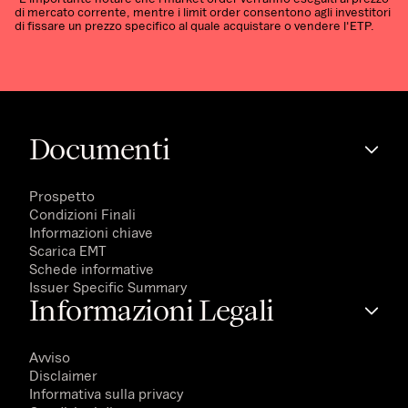
di mercato corrente, mentre i limit order consentono agli investitori
di fissare un prezzo specifico al quale acquistare o vendere l'ETP.
Documenti
Prospetto
Condizioni Finali
Informazioni chiave
Scarica EMT
Schede informative
Issuer Specific Summary
Informazioni Legali
Avviso
Disclaimer
Informativa sulla privacy