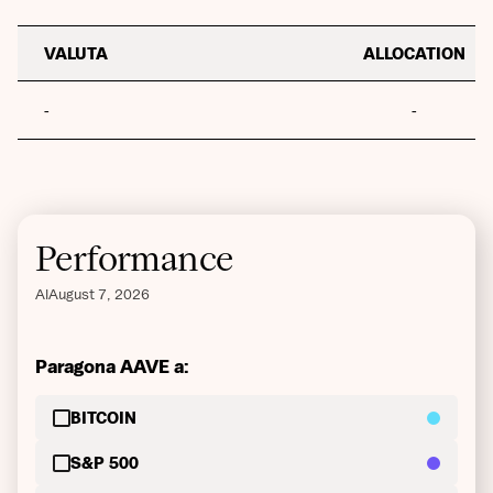
VALUTA
ALLOCATION
-
-
Performance
Al
August 7, 2026
Paragona AAVE a:
BITCOIN
S&P 500