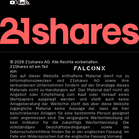
©
2026
21shares AG. Alle Rechte vorbehalten.
21Shares ist ein Teil
von
Das auf dieser Website enthaltene Material dient nur zu
Informationszwecken und 21shares AG sowie ihre
verbundenen Unternehmen fordern auf der Grundlage dieses
Materials nicht zu Handlungen auf. Das Material darf nicht als
Angebot oder Empfehlung zum Kauf oder Verkauf eines
Wertpapiers ausgelegt werden und stellt auch keine
Anlageberatung dar. Weiterhin stellt das über diese Website
zugängliche Material keine Aussage dar, dass die hier
beschriebenen Anlagen für eine bestimmte Person geeignet
oder angemessen sind. Die vergangene Wertentwicklung ist
kein Indikator für die zukünftige Wertentwicklung. Die
vollständigen Geschäftsbedingungen sowie die
Datenschutzrichtlinie finden Sie in der englischen Fassung. Im
Falle von Widersprüchen hat die englische Fassung Vorrang.