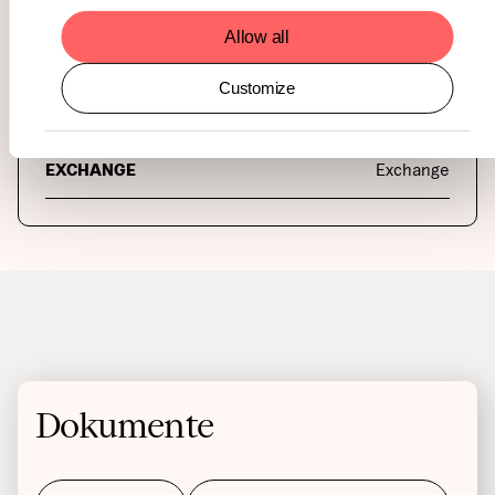
Verfügbare Währungen
Allow all
CURRENCY
Currency
Customize
LOCAL TICKER
Local ticker
COUNTRY
Country
EXCHANGE
Exchange
Dokumente