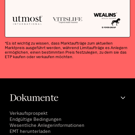
*Es ist wichtig zu wissen, dass Marktaufträge zum aktuellen
Marktpreis ausgeführt werden, während Limitaufträge es Anlegern
ermöglichen, einen bestimmten Preis festzulegen, zu dem sie das
ETP kaufen oder verkaufen möchten.
Dokumente
Verkaufsprospekt
Endgültige Bedingungen
Wesentliche Anlegerinformationen
EMT herunterladen