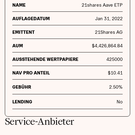
NAME
21shares Aave ETP
AUFLAGEDATUM
Jan 31, 2022
EMITTENT
21Shares AG
AUM
$
4,426,864.84
AUSSTEHENDE WERTPAPIERE
425000
NAV PRO ANTEIL
$
10.41
GEBÜHR
2.50
%
LENDING
No
Service-Anbieter