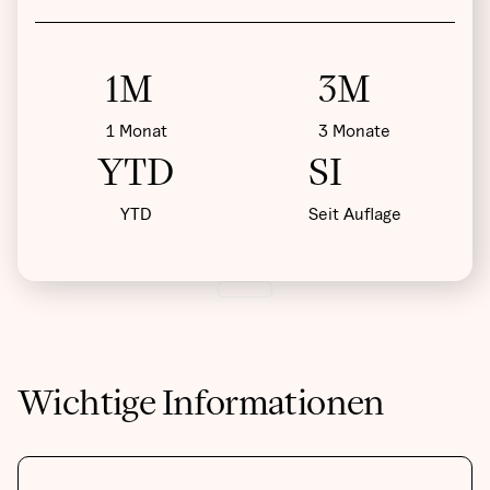
1M
3M
1 Monat
3 Monate
YTD
SI
YTD
Seit Auflage
Wichtige Informationen