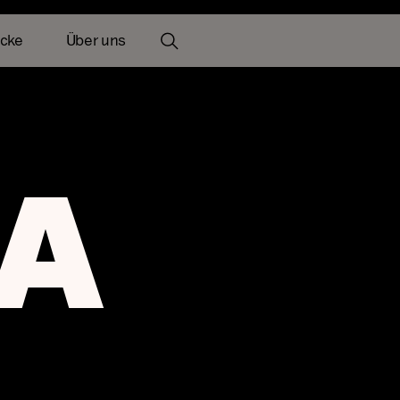
icke
Über uns
Wichtige Informationen
Tickers
Dokumente
A