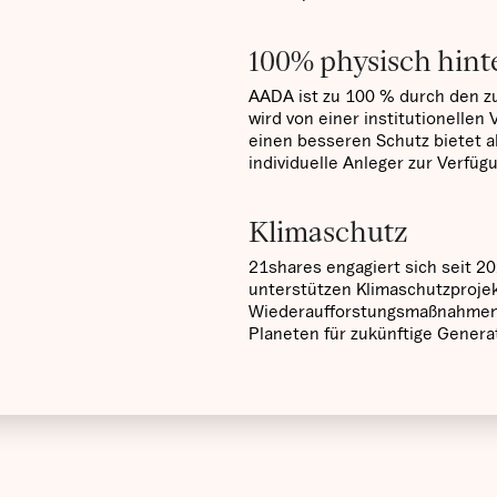
100% physisch hint
AADA ist zu 100 % durch den 
wird von einer institutionellen
einen besseren Schutz bietet a
individuelle Anleger zur Verfüg
Klimaschutz
21shares engagiert sich seit 20
unterstützen Klimaschutzproje
Wiederaufforstungsmaßnahmen u
Planeten für zukünftige Genera