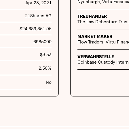
Nyenburgh, Virtu Financia
Apr 23, 2021
21Shares AG
TREUHÄNDER
The Law Debenture Trust
$
24,689,851.95
MARKET MAKER
6985000
Flow Traders, Virtu Finan
$
3.53
VERWAHRSTELLE
Coinbase Custody Interna
2.50
%
No