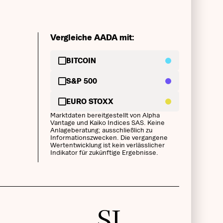
Vergleiche AADA mit:
BITCOIN
S&P 500
EURO STOXX
Marktdaten bereitgestellt von Alpha
Vantage und Kaiko Indices SAS. Keine
Anlageberatung; ausschließlich zu
Informationszwecken. Die vergangene
Wertentwicklung ist kein verlässlicher
Indikator für zukünftige Ergebnisse.
SI