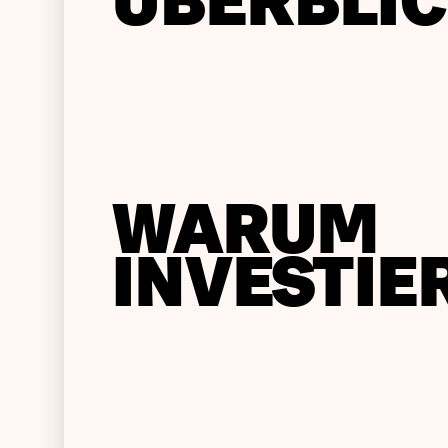
ÜBERBLI
WARUM
INVESTIE