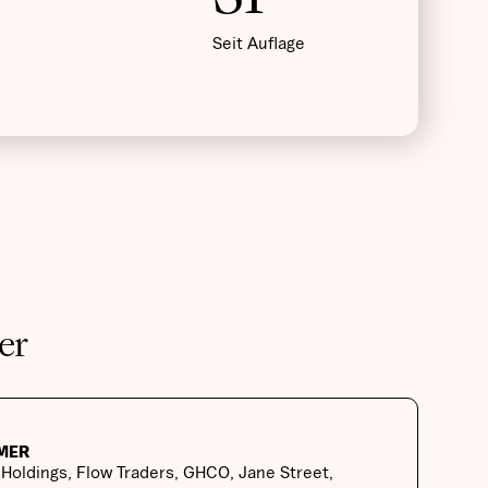
Seit Auflage
er
HMER
Holdings, Flow Traders, GHCO, Jane Street,