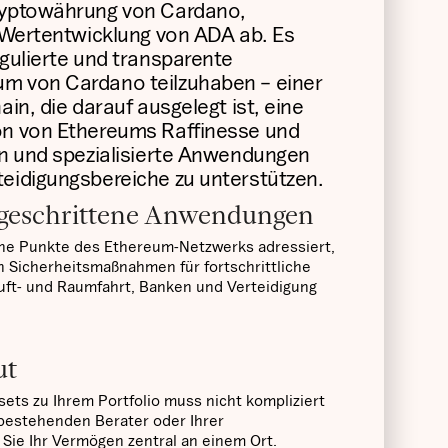
Kryptowährung von Cardano,
e Wertentwicklung von ADA ab. Es
egulierte und transparente
um von Cardano teilzuhaben – einer
ain, die darauf ausgelegt ist, eine
on von Ethereums Raffinesse und
len und spezialisierte Anwendungen
teidigungsbereiche zu unterstützen.
rtgeschrittene Anwendungen
sche Punkte des Ethereum-Netzwerks adressiert,
 Sicherheitsmaßnahmen für fortschrittliche
ft- und Raumfahrt, Banken und Verteidigung
ut
ets zu Ihrem Portfolio muss nicht kompliziert
 bestehenden Berater oder Ihrer
Sie Ihr Vermögen zentral an einem Ort.