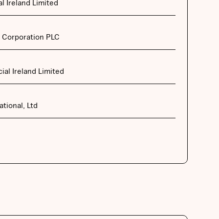
l Ireland Limited
 Corporation PLC
cial Ireland Limited
tional, Ltd