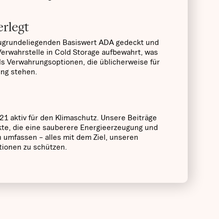
erlegt
zugrundeliegenden Basiswert ADA gedeckt und
 Verwahrstelle in Cold Storage aufbewahrt, was
ls Verwahrungsoptionen, die üblicherweise für
ung stehen.
21 aktiv für den Klimaschutz. Unsere Beiträge
kte, die eine sauberere Energieerzeugung und
mfassen – alles mit dem Ziel, unseren
tionen zu schützen.