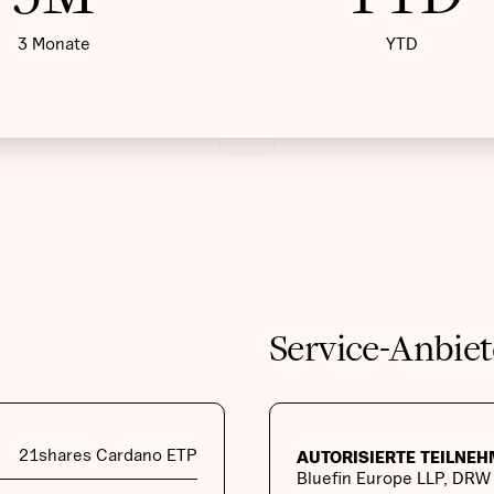
3 Monate
YTD
Service-Anbiet
21shares Cardano ETP
AUTORISIERTE TEILNE
Bluefin Europe LLP, DRW 