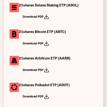
21shares Solana Staking ETP (ASOL)
Download PDF
21shares Bitcoin ETP (ABTC)
Download PDF
21shares Arbitrum ETP (AARB)
Download PDF
21shares Polkadot ETP (ADOT)
Download PDF