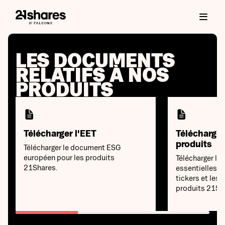
LES DOCUMENTS
RELATIFS À NOS
PRODUITS
Télécharger l'EET
Télécharger 
produits
Télécharger le document ESG
européen pour les produits
Télécharger le
21Shares.
essentielles, te
tickers et les
produits 21Sh