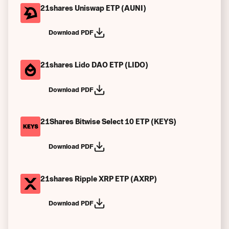
21shares Uniswap ETP (AUNI)
Download PDF
21shares Lido DAO ETP (LIDO)
Download PDF
21Shares Bitwise Select 10 ETP (KEYS)
Download PDF
21shares Ripple XRP ETP (AXRP)
Download PDF