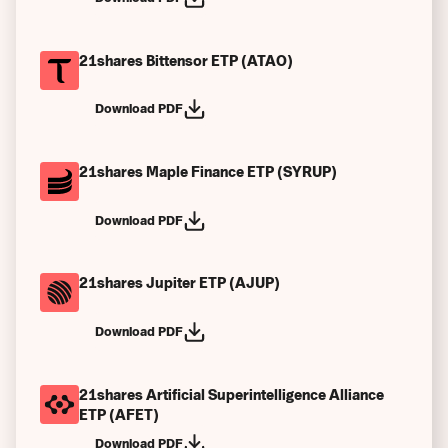
21shares Bittensor ETP (ATAO)
Download PDF
21shares Maple Finance ETP (SYRUP)
Download PDF
21shares Jupiter ETP (AJUP)
Download PDF
21shares Artificial Superintelligence Alliance
ETP (AFET)
Download PDF