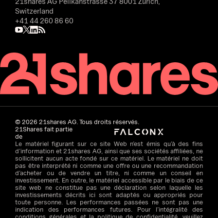
21shares AG
Pelikanstrasse 37 8001 Zurich,
Switzerland
+41 44 260 86 60
©
2026
21shares AG. Tous droits réservés.
21Shares fait partie
de
Le matériel figurant sur ce site Web n’est émis qu’à des fins
d’information et 21shares AG, ainsi que ses sociétés affiliées, ne
sollicitent aucun acte fondé sur ce matériel. Le matériel ne doit
pas être interprété ni comme une offre ou une recommandation
d’acheter ou de vendre un titre, ni comme un conseil en
investissement. En outre, le matériel accessible par le biais de ce
site web ne constitue pas une déclaration selon laquelle les
investissements décrits ici sont adaptés ou appropriés pour
toute personne. Les performances passées ne sont pas une
indication des performances futures. Pour l’intégralité des
conditions générales et la politique de confidentialité, veuillez