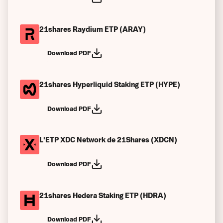
21shares Raydium ETP (ARAY)
Download PDF
21shares Hyperliquid Staking ETP (HYPE)
Download PDF
L'ETP XDC Network de 21Shares (XDCN)
Download PDF
21shares Hedera Staking ETP (HDRA)
Download PDF