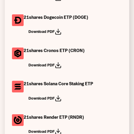
21shares Dogecoin ETP (DOGE)
Download PDF
21shares Cronos ETP (CRON)
Download PDF
21shares Solana Core Staking ETP
Download PDF
21shares Render ETP (RNDR)
Download PDF