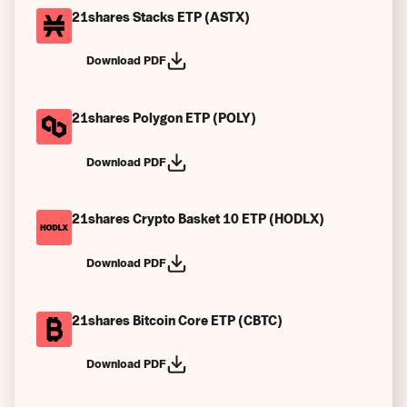
21shares Stacks ETP (ASTX)
Download PDF
21shares Polygon ETP (POLY)
Download PDF
21shares Crypto Basket 10 ETP (HODLX)
Download PDF
21shares Bitcoin Core ETP (CBTC)
Download PDF