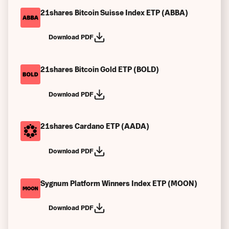
21shares Bitcoin Suisse Index ETP (ABBA)
Download PDF
21shares Bitcoin Gold ETP (BOLD)
Download PDF
21shares Cardano ETP (AADA)
Download PDF
Sygnum Platform Winners Index ETP (MOON)
Download PDF