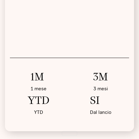
1M
3M
1 mese
3 mesi
YTD
SI
YTD
Dal lancio