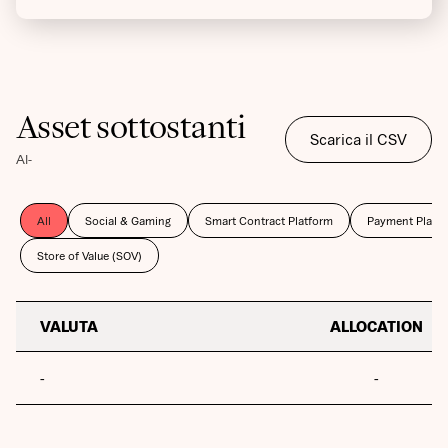
Asset sottostanti
Scarica il CSV
Al
-
All
Social & Gaming
Smart Contract Platform
Payment Platf
Store of Value (SOV)
VALUTA
ALLOCATION
-
-