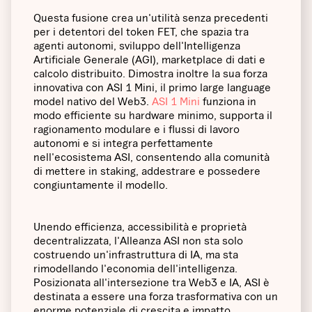
Questa fusione crea un'utilità senza precedenti
per i detentori del token FET, che spazia tra
agenti autonomi, sviluppo dell'Intelligenza
Artificiale Generale (AGI), marketplace di dati e
calcolo distribuito. Dimostra inoltre la sua forza
innovativa con ASI 1 Mini, il primo large language
model nativo del Web3.
ASI 1 Mini
funziona in
modo efficiente su hardware minimo, supporta il
ragionamento modulare e i flussi di lavoro
autonomi e si integra perfettamente
nell'ecosistema ASI, consentendo alla comunità
di mettere in staking, addestrare e possedere
congiuntamente il modello.
Unendo efficienza, accessibilità e proprietà
decentralizzata, l'Alleanza ASI non sta solo
costruendo un'infrastruttura di IA, ma sta
rimodellando l'economia dell'intelligenza.
Posizionata all'intersezione tra Web3 e IA, ASI è
destinata a essere una forza trasformativa con un
enorme potenziale di crescita e impatto.