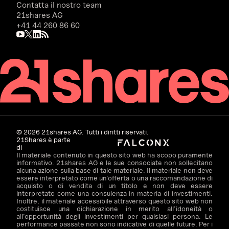
Contatta il nostro team
21shares AG
+41 44 260 86 60
©
2026
21shares AG. Tutti i diritti riservati.
21Shares è parte
di
Il materiale contenuto in questo sito web ha scopo puramente
informativo. 21shares AG e le sue consociate non sollecitano
alcuna azione sulla base di tale materiale. Il materiale non deve
essere interpretato come un’offerta o una raccomandazione di
acquisto o di vendita di un titolo e non deve essere
interpretato come una consulenza in materia di investimenti.
Inoltre, il materiale accessibile attraverso questo sito web non
costituisce una dichiarazione in merito all’idoneità o
all’opportunità degli investimenti per qualsiasi persona. Le
performance passate non sono indicative di quelle future. Per i