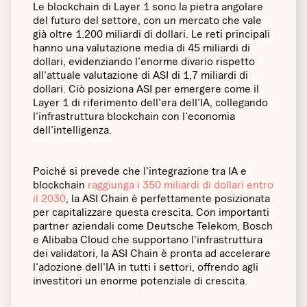
Le blockchain di Layer 1 sono la pietra angolare
del futuro del settore, con un mercato che vale
già oltre 1.200 miliardi di dollari. Le reti principali
hanno una valutazione media di 45 miliardi di
dollari, evidenziando l'enorme divario rispetto
all'attuale valutazione di ASI di 1,7 miliardi di
dollari. Ciò posiziona ASI per emergere come il
Layer 1 di riferimento dell'era dell'IA, collegando
l'infrastruttura blockchain con l'economia
dell'intelligenza.
Poiché si prevede che l'integrazione tra IA e
blockchain
raggiunga i 350 miliardi di dollari entro
il 2030
, la ASI Chain è perfettamente posizionata
per capitalizzare questa crescita. Con importanti
partner aziendali come Deutsche Telekom, Bosch
e Alibaba Cloud che supportano l'infrastruttura
dei validatori, la ASI Chain è pronta ad accelerare
l'adozione dell'IA in tutti i settori, offrendo agli
investitori un enorme potenziale di crescita.