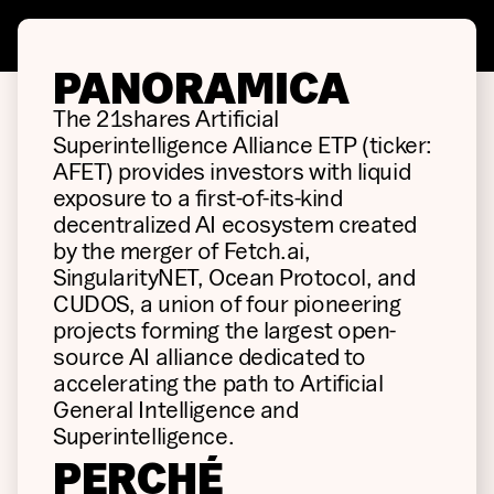
PANORAMICA
The 21shares Artificial
Superintelligence Alliance ETP (ticker:
AFET) provides investors with liquid
exposure to a first-of-its-kind
decentralized AI ecosystem created
by the merger of Fetch.ai,
SingularityNET, Ocean Protocol, and
CUDOS, a union of four pioneering
projects forming the largest open-
source AI alliance dedicated to
accelerating the path to Artificial
General Intelligence and
Superintelligence.
PERCHÉ