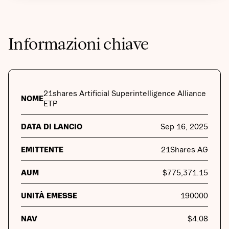
Informazioni chiave
21shares Artificial Superintelligence Alliance
NOME
ETP
DATA DI LANCIO
Sep 16, 2025
EMITTENTE
21Shares AG
AUM
$
775,371.15
UNITÀ EMESSE
190000
NAV
$
4.08