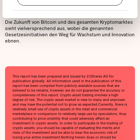
Investmentoption, die jeder in Betracht ziehen sollte.
Die Zukunft von Bitcoin und des gesamten Kryptomarktes
sieht vielversprechend aus, wobei die genannten
Gesetzesinitiativen den Weg für Wachstum und Innovation
ebnen.
This report has been prepared and issued by 21Shares AG for
publication globally. All information used in the publication of this
report has been compiled from publicly available sources that are
believed to be reliable, however, we do not guarantee the accuracy or
completeness of this report. Crypto asset trading involves a high
degree of risk. The crypto asset market is new to many and unproven
and may have the potential not to grow as expected.‍Currently, there is
relatively small use of crypto assets in the retail and commercial
marketplace in comparison to relatively large use by speculators, thus
contributing to price volatility that could adversely affect an
investment in crypto assets. In order to participate in the trading of
crypto assets, you should be capable of evaluating the merits and
risks of the investment and be able to bear the economic risk of
losing your entire investment.‍Nothing herein does or should be