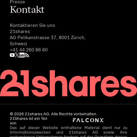
Presse
Kontakt
Kontaktieren Sie uns
21shares
AG Pelikanstrasse 37, 8001 Zürich,
Schweiz
+41 44 260 86 60
©
2026
21shares AG. Alle Rechte vorbehalten.
21Shares ist ein Teil
von
Das auf dieser Website enthaltene Material dient nur zu
Informationszwecken und 21shares AG sowie ihre
verbundenen Unternehmen fordern auf der Grundlage dieses