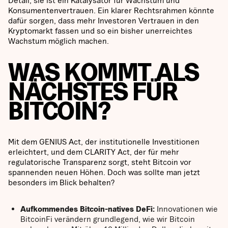
Detail; sie ist ein Katalysator für Wachstum und
Konsumentenvertrauen. Ein klarer Rechtsrahmen könnte
dafür sorgen, dass mehr Investoren Vertrauen in den
Kryptomarkt fassen und so ein bisher unerreichtes
Wachstum möglich machen.
WAS KOMMT ALS
NÄCHSTES FÜR
BITCOIN?
Mit dem GENIUS Act, der institutionelle Investitionen
erleichtert, und dem CLARITY Act, der für mehr
regulatorische Transparenz sorgt, steht Bitcoin vor
spannenden neuen Höhen. Doch was sollte man jetzt
besonders im Blick behalten?
Aufkommendes Bitcoin-natives DeFi:
Innovationen wie
BitcoinFi verändern grundlegend, wie wir Bitcoin