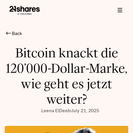
Back
Bitcoin knackt die
120’000-Dollar-Marke,
wie geht es jetzt
weiter?
Leena ElDeeb
July 21, 2025