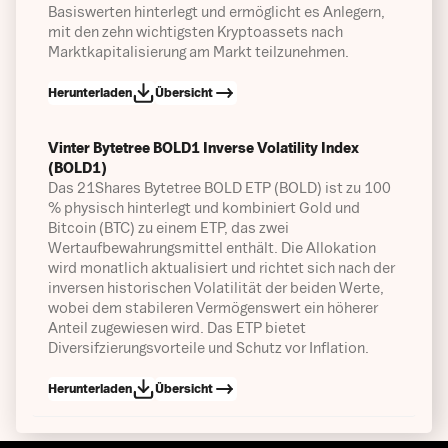
Basiswerten hinterlegt und ermöglicht es Anlegern,
mit den zehn wichtigsten Kryptoassets nach
Marktkapitalisierung am Markt teilzunehmen.
Herunterladen
Übersicht
Vinter Bytetree BOLD1 Inverse Volatility Index
(BOLD1)
Das 21Shares Bytetree BOLD ETP (BOLD) ist zu 100
% physisch hinterlegt und kombiniert Gold und
Bitcoin (BTC) zu einem ETP, das zwei
Wertaufbewahrungsmittel enthält. Die Allokation
wird monatlich aktualisiert und richtet sich nach der
inversen historischen Volatilität der beiden Werte,
wobei dem stabileren Vermögenswert ein höherer
Anteil zugewiesen wird. Das ETP bietet
Diversifzierungsvorteile und Schutz vor Inflation.
Herunterladen
Übersicht