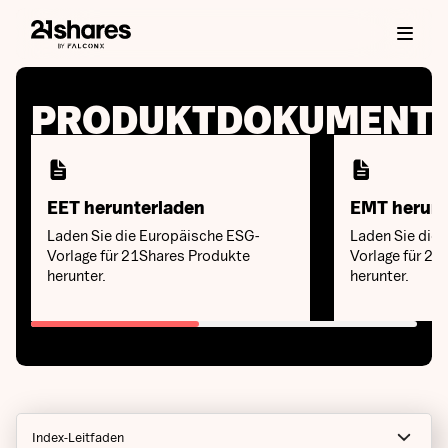
PRODUKTDOKUMENT
EET herunterladen
EMT herunt
Laden Sie die Europäische ESG-
Laden Sie die 
Vorlage für 21Shares Produkte
Vorlage für 21
herunter.
herunter.
Index-Leitfaden