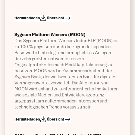
Frühere Performance Szenarien
Herunterladen
Übersicht
Sonstiges
Sygnum Platform Winners (MOON)
Das Sygnum Platform Winners Index ETP (MOON) ist
zu 100 % physisch durch die zugrunde liegenden
Basiswerte hinterlegt und ermöglicht es Anlegern,
die zehn größten nativen Token von
Originalprotokollen nach Marktkapitalisierung zu
besitzen. MOON wird in Zusammenarbeit mit der
Sygnum Bank, der weltweit ersten Bank für digitale
Vermögenswerte, verwaltet. Die Allokation von
MOON wird anhand zukunftsorientierter Indikatoren
wie soziale Medien und Entwicklerakzeptanz
angepasst, um aufkommenden Interessen und
technologischen Trends voraus zu sein.
Herunterladen
Übersicht