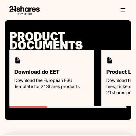
PRODUCT
DOCUMENTS
Download do EET
Product Lis
Download the European ESG
Download the k
Template for 21Shares products.
fees, tickers a
21shares prod