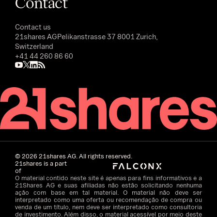
Contact
Contact us
21shares AG
Pelikanstrasse 37 8001 Zurich,
Switzerland
+41 44 260 86 60
©
2026
21shares AG. All rights reserved.
21shares is a part
of
O material contido neste site é apenas para fins informativos e a
21Shares AG e suas afiliadas não estão solicitando nenhuma
ação com base em tal material. O material não deve ser
interpretado como uma oferta ou recomendação de compra ou
venda de um título, nem deve ser interpretado como consultoria
de investimento. Além disso, o material acessível por meio deste