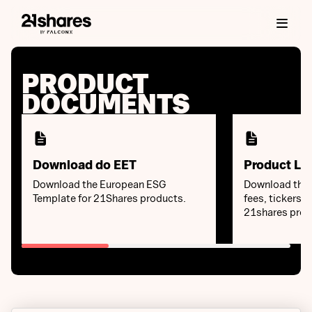
PRODUCT
DOCUMENTS
Download do EET
Product Lis
Download the European ESG
Download the k
Template for 21Shares products.
fees, tickers a
21shares prod