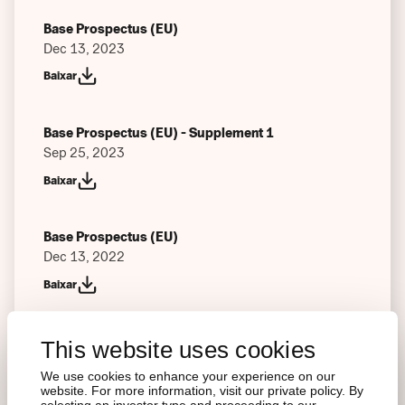
Base Prospectus (EU)
Dec 13, 2023
Baixar
Base Prospectus (EU) - Supplement 1
Sep 25, 2023
Baixar
Base Prospectus (EU)
Dec 13, 2022
Baixar
Base Prospectus (AE)
This website uses cookies
Oct 11, 2022
We use cookies to enhance your experience on our
Baixar
website. For more information, visit our private policy. By