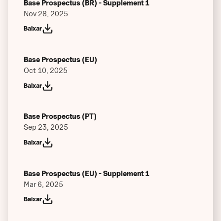
Base Prospectus (BR) - Supplement 1
Past Performance
Nov 28, 2025
Baixar
Previous Performance Scenarios
Other
Base Prospectus (EU)
Oct 10, 2025
Baixar
Base Prospectus (PT)
Sep 23, 2025
Baixar
Base Prospectus (EU) - Supplement 1
Mar 6, 2025
Baixar