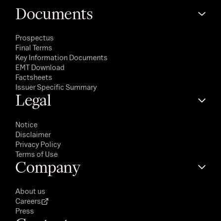
Documents
Prospectus
Final Terms
Key Information Documents
EMT Download
Factsheets
Issuer Specific Summary
Legal
Notice
Disclaimer
Privacy Policy
Terms of Use
Company
About us
Careers
Press