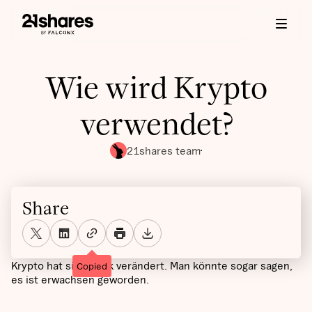
Wie wird Krypto
verwendet?
21shares team
Share
Krypto hat sich stark verändert. Man könnte sogar sagen,
Copied
es ist erwachsen geworden.