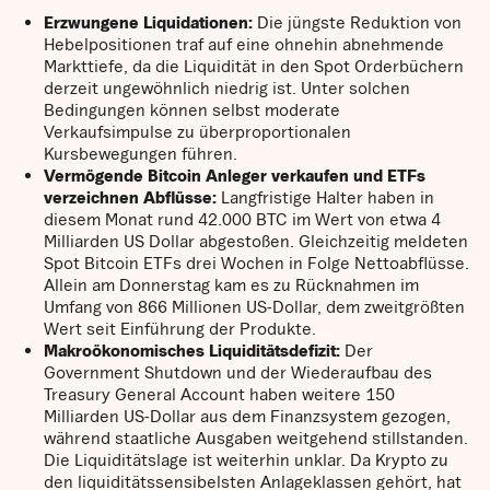
Erzwungene Liquidationen:
Die jüngste Reduktion von
Hebelpositionen traf auf eine ohnehin abnehmende
Markt­tiefe, da die Liquidität in den Spot Orderbüchern
derzeit ungewöhnlich niedrig ist. Unter solchen
Bedingungen können selbst moderate
Verkaufsimpulse zu überproportionalen
Kursbewegungen führen.
Vermögende Bitcoin Anleger verkaufen und ETFs
verzeichnen Abflüsse:
Langfristige Halter haben in
diesem Monat rund 42.000 BTC im Wert von etwa 4
Milliarden US Dollar abgestoßen. Gleichzeitig meldeten
Spot Bitcoin ETFs drei Wochen in Folge Nettoabflüsse.
Allein am Donnerstag kam es zu Rücknahmen im
Umfang von 866 Millionen US-Dollar, dem zweitgrößten
Wert seit Einführung der Produkte.
Makroökonomisches Liquiditätsdefizit:
Der
Government Shutdown und der Wiederaufbau des
Treasury General Account haben weitere 150
Milliarden US-Dollar aus dem Finanzsystem gezogen,
während staatliche Ausgaben weitgehend stillstanden.
Die Liquiditätslage ist weiterhin unklar. Da Krypto zu
den liquiditätssensibelsten Anlageklassen gehört, hat