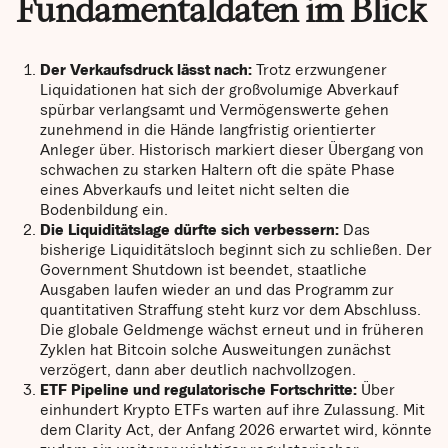
Fundamentaldaten im Blick
Der Verkaufsdruck lässt nach:
Trotz erzwungener
Liquidationen hat sich der großvolumige Abverkauf
spürbar verlangsamt und Vermögenswerte gehen
zunehmend in die Hände langfristig orientierter
Anleger über. Historisch markiert dieser Übergang von
schwachen zu starken Haltern oft die späte Phase
eines Abverkaufs und leitet nicht selten die
Bodenbildung ein.
Die Liquiditätslage dürfte sich verbessern:
Das
bisherige Liquiditätsloch beginnt sich zu schließen. Der
Government Shutdown ist beendet, staatliche
Ausgaben laufen wieder an und das Programm zur
quantitativen Straffung steht kurz vor dem Abschluss.
Die globale Geldmenge wächst erneut und in früheren
Zyklen hat Bitcoin solche Ausweitungen zunächst
verzögert, dann aber deutlich nachvollzogen.
ETF Pipeline und regulatorische Fortschritte:
Über
einhundert Krypto ETFs warten auf ihre Zulassung. Mit
dem Clarity Act, der Anfang 2026 erwartet wird, könnte