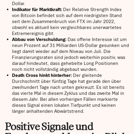
Dollar.
Indikator für Marktkraft:
Der Relative Strength Index
von Bitcoin befindet sich auf dem niedrigsten Stand
seit dem Zusammenbruch von FTX im Jahr 2022,
obwohl es aktuell kein vergleichbares unerwartetes
Extremereignis gibt.
Abbau von Verschuldung:
Das offene Interesse ist um
neun Prozent auf 31 Milliarden US-Dollar gesunken und
liegt damit wieder auf dem Niveau von Juli. Die
Finanzierungsraten sind jedoch weiterhin positiv, was
darauf hindeutet, dass gehebelte Long Positionen
noch nicht vollständig abgebaut wurden.
Death Cross hinkt hinterher:
Der gleitende
Durchschnitt über fünfzig Tage hat gerade den über
zweihundert Tage nach unten gekreuzt. Es ist bereits
das vierte Mal in diesem Zyklus und das zweite Mal in
diesem Jahr. Bei allen vorherigen Fällen markierte
dieses Signal einen lokalen Tiefpunkt und keinen
länger anhaltenden Abwärtstrend.
Positive Signale und