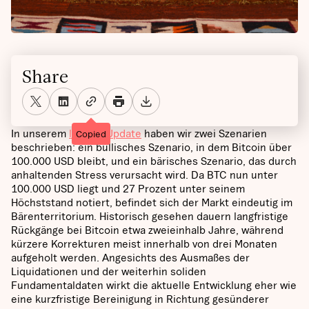
Share
In unserem
letzten Update
haben wir zwei Szenarien
Copied
beschrieben: ein bullisches Szenario, in dem Bitcoin über
100.000 USD bleibt, und ein bärisches Szenario, das durch
anhaltenden Stress verursacht wird. Da BTC nun unter
100.000 USD liegt und 27 Prozent unter seinem
Höchststand notiert, befindet sich der Markt eindeutig im
Bärenterritorium. Historisch gesehen dauern langfristige
Rückgänge bei Bitcoin etwa zweieinhalb Jahre, während
kürzere Korrekturen meist innerhalb von drei Monaten
aufgeholt werden. Angesichts des Ausmaßes der
Liquidationen und der weiterhin soliden
Fundamentaldaten wirkt die aktuelle Entwicklung eher wie
eine kurzfristige Bereinigung in Richtung gesünderer