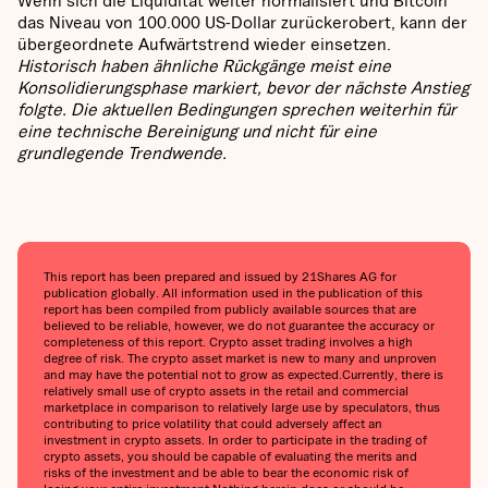
das Niveau von 100.000 US-Dollar zurückerobert, kann der
übergeordnete Aufwärtstrend wieder einsetzen.
Historisch haben ähnliche Rückgänge meist eine
Konsolidierungsphase markiert, bevor der nächste Anstieg
folgte. Die aktuellen Bedingungen sprechen weiterhin für
eine technische Bereinigung und nicht für eine
grundlegende Trendwende.
This report has been prepared and issued by 21Shares AG for
publication globally. All information used in the publication of this
report has been compiled from publicly available sources that are
believed to be reliable, however, we do not guarantee the accuracy or
completeness of this report. Crypto asset trading involves a high
degree of risk. The crypto asset market is new to many and unproven
and may have the potential not to grow as expected.‍Currently, there is
relatively small use of crypto assets in the retail and commercial
marketplace in comparison to relatively large use by speculators, thus
contributing to price volatility that could adversely affect an
investment in crypto assets. In order to participate in the trading of
crypto assets, you should be capable of evaluating the merits and
risks of the investment and be able to bear the economic risk of