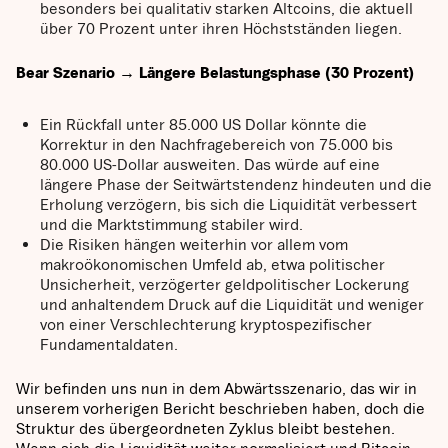
besonders bei qualitativ starken Altcoins, die aktuell
über 70 Prozent unter ihren Höchstständen liegen.
Bear Szenario → Längere Belastungsphase (30 Prozent)
Ein Rückfall unter 85.000 US Dollar könnte die
Korrektur in den Nachfragebereich von 75.000 bis
80.000 US-Dollar ausweiten. Das würde auf eine
längere Phase der Seitwärtstendenz hindeuten und die
Erholung verzögern, bis sich die Liquidität verbessert
und die Marktstimmung stabiler wird.
Die Risiken hängen weiterhin vor allem vom
makroökonomischen Umfeld ab, etwa politischer
Unsicherheit, verzögerter geldpolitischer Lockerung
und anhaltendem Druck auf die Liquidität und weniger
von einer Verschlechterung kryptospezifischer
Fundamentaldaten.
Wir befinden uns nun in dem Abwärtsszenario, das wir in
unserem vorherigen Bericht beschrieben haben, doch die
Struktur des übergeordneten Zyklus bleibt bestehen.
Wenn sich die Liquidität weiter normalisiert und Bitcoin