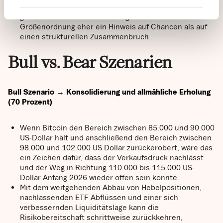
Angebots werden von Unternehmen, Staaten und ETFs
gehalten. Historisch waren Angstniveaus dieser
Größenordnung eher ein Hinweis auf Chancen als auf
einen strukturellen Zusammenbruch.
Bull vs. Bear Szenarien
Bull Szenario → Konsolidierung und allmähliche Erholung
(70 Prozent)
Wenn Bitcoin den Bereich zwischen 85.000 und 90.000
US-Dollar hält und anschließend den Bereich zwischen
98.000 und 102.000 US.Dollar zurückerobert, wäre das
ein Zeichen dafür, dass der Verkaufsdruck nachlässt
und der Weg in Richtung 110.000 bis 115.000 US-
Dollar Anfang 2026 wieder offen sein könnte.
Mit dem weitgehenden Abbau von Hebelpositionen,
nachlassenden ETF Abflüssen und einer sich
verbessernden Liquiditätslage kann die
Risikobereitschaft schrittweise zurückkehren,