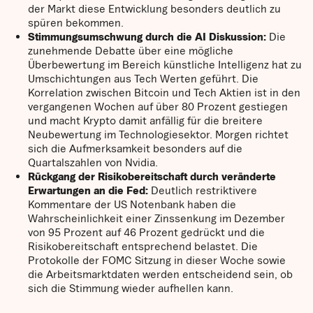
der Markt diese Entwicklung besonders deutlich zu
spüren bekommen.
Stimmungsumschwung durch die AI Diskussion:
Die
zunehmende Debatte über eine mögliche
Überbewertung im Bereich künstliche Intelligenz hat zu
Umschichtungen aus Tech Werten geführt. Die
Korrelation zwischen Bitcoin und Tech Aktien ist in den
vergangenen Wochen auf über 80 Prozent gestiegen
und macht Krypto damit anfällig für die breitere
Neubewertung im Technologiesektor. Morgen richtet
sich die Aufmerksamkeit besonders auf die
Quartalszahlen von Nvidia.
Rückgang der Risikobereitschaft durch veränderte
Erwartungen an die Fed:
Deutlich restriktivere
Kommentare der US Notenbank haben die
Wahrscheinlichkeit einer Zinssenkung im Dezember
von 95 Prozent auf 46 Prozent gedrückt und die
Risikobereitschaft entsprechend belastet. Die
Protokolle der FOMC Sitzung in dieser Woche sowie
die Arbeitsmarktdaten werden entscheidend sein, ob
sich die Stimmung wieder aufhellen kann.