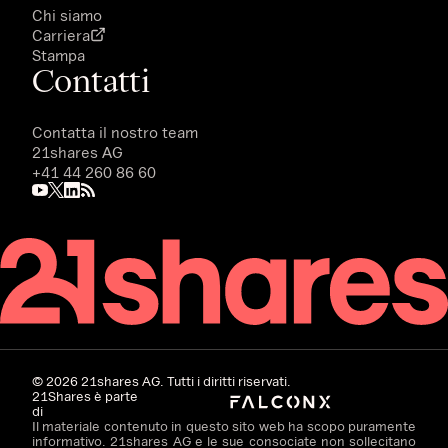
Chi siamo
Carriera
Stampa
Contatti
Contatta il nostro team
21shares AG
+41 44 260 86 60
©
2026
21shares AG. Tutti i diritti riservati.
21Shares è parte
di
Il materiale contenuto in questo sito web ha scopo puramente
informativo. 21shares AG e le sue consociate non sollecitano