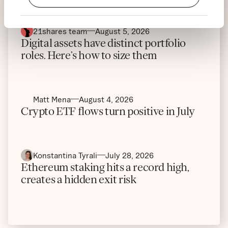
21shares team
August 5, 2026
Digital assets have distinct portfolio
roles. Here’s how to size them
Matt Mena
August 4, 2026
Crypto ETF flows turn positive in July
Konstantina Tyrali
July 28, 2026
Ethereum staking hits a record high,
creates a hidden exit risk