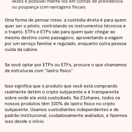
vezes é possível mantê-los em contas de previdência
ou poupança com vantagens fiscais.
Uma forma de pensar nisso: a custódia direta é para quem
quer ser o piloto, controlando os instrumentos técnicos e
o trajeto. ETFs e ETPs são para quem quer chegar ao
mesmo destino como passageiro, aproveitando a viagem
por um serviço familiar e regulado, enquanto outra pessoa
cuida da cabine.
Se você optar por ETPs ou ETFs, procure o que chamamos
de estruturas com "lastro físico".
Isso significa que o produto que você está comprando
realmente detém o cripto subjacente e é transparente
sobre onde ele está custodiado. Na 21shares, todos os
nossos produtos têm 100% de lastro físico no cripto
subjacente. Usamos custodiantes independentes e de
padrão institucional, cuidadosamente avaliados, e fazemos
isso desde o início.