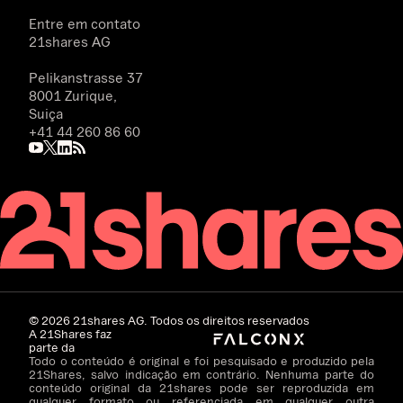
Entre em contato
21shares AG
Pelikanstrasse 37
8001 Zurique,
Suiça
+41 44 260 86 60
©
2026
21shares AG. Todos os direitos reservados
A 21Shares faz
parte da
Todo o conteúdo é original e foi pesquisado e produzido pela
21Shares, salvo indicação em contrário. Nenhuma parte do
conteúdo original da 21shares pode ser reproduzida em
qualquer formato ou referenciada em qualquer outra