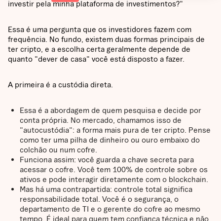
investir pela minha plataforma de investimentos?"
Essa é uma pergunta que os investidores fazem com
frequência. No fundo, existem duas formas principais de
ter cripto, e a escolha certa geralmente depende de
quanto "dever de casa" você está disposto a fazer.
A primeira é a custódia direta.
Essa é a abordagem de quem pesquisa e decide por
conta própria. No mercado, chamamos isso de
"autocustódia": a forma mais pura de ter cripto. Pense
como ter uma pilha de dinheiro ou ouro embaixo do
colchão ou num cofre.
Funciona assim: você guarda a chave secreta para
acessar o cofre. Você tem 100% de controle sobre os
ativos e pode interagir diretamente com o blockchain.
Mas há uma contrapartida: controle total significa
responsabilidade total. Você é o segurança, o
departamento de TI e o gerente do cofre ao mesmo
tempo. É ideal para quem tem confiança técnica e não