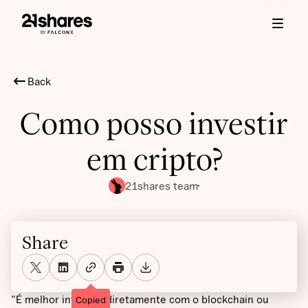
Back
Como posso investir
em cripto?
21shares team
Share
"É melhor interagir diretamente com o blockchain ou
Copied