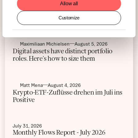
unseren monatlichen Reviews.
Allow all
Alle Beiträge anzeigen
Customize
Maximiliaan Michielsen
August 5, 2026
Digital assets have distinct portfolio
roles. Here’s how to size them
Matt Mena
August 4, 2026
Krypto-ETF-Zuflüsse drehen im Juli ins
Positive
July 31, 2026
Monthly Flows Report - July 2026