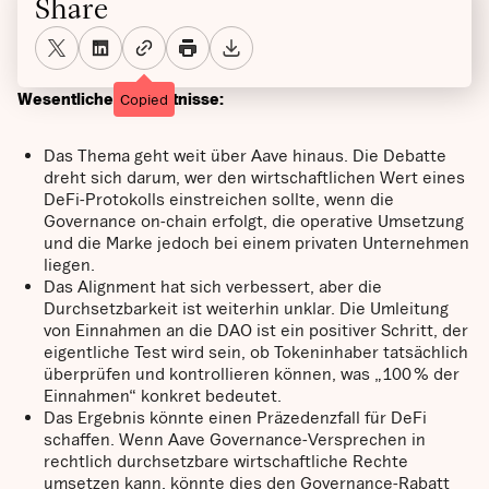
Share
Wesentliche Erkenntnisse:
Copied
Das Thema geht weit über Aave hinaus. Die Debatte
dreht sich darum, wer den wirtschaftlichen Wert eines
DeFi-Protokolls einstreichen sollte, wenn die
Governance on-chain erfolgt, die operative Umsetzung
und die Marke jedoch bei einem privaten Unternehmen
liegen.
Das Alignment hat sich verbessert, aber die
Durchsetzbarkeit ist weiterhin unklar. Die Umleitung
von Einnahmen an die DAO ist ein positiver Schritt, der
eigentliche Test wird sein, ob Tokeninhaber tatsächlich
überprüfen und kontrollieren können, was „100 % der
Einnahmen“ konkret bedeutet.
Das Ergebnis könnte einen Präzedenzfall für DeFi
schaffen. Wenn Aave Governance-Versprechen in
rechtlich durchsetzbare wirtschaftliche Rechte
umsetzen kann, könnte dies den Governance-Rabatt