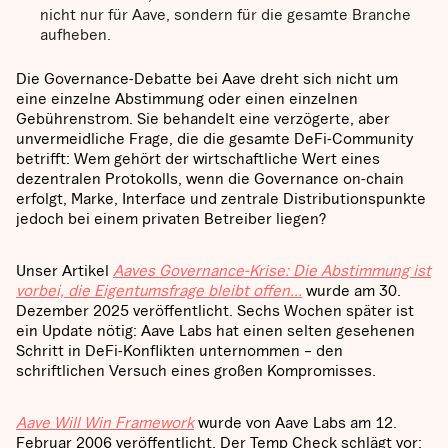
nicht nur für Aave, sondern für die gesamte Branche
aufheben.
Die Governance-Debatte bei Aave dreht sich nicht um
eine einzelne Abstimmung oder einen einzelnen
Gebührenstrom. Sie behandelt eine verzögerte, aber
unvermeidliche Frage, die die gesamte DeFi-Community
betrifft: Wem gehört der wirtschaftliche Wert eines
dezentralen Protokolls, wenn die Governance on-chain
erfolgt, Marke, Interface und zentrale Distributionspunkte
jedoch bei einem privaten Betreiber liegen?
Unser Artikel
Aaves Governance-Krise: Die Abstimmung ist
vorbei, die Eigentumsfrage bleibt offen…
wurde am 30.
Dezember 2025 veröffentlicht. Sechs Wochen später ist
ein Update nötig: Aave Labs hat einen selten gesehenen
Schritt in DeFi-Konflikten unternommen – den
schriftlichen Versuch eines großen Kompromisses.
Aave Will Win Framework
wurde von Aave Labs am 12.
Februar 2006 veröffentlicht. Der Temp Check schlägt vor: