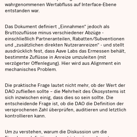
wahrgenommenen Wertabfluss auf Interface-Ebene
entstanden war.
Das Dokument definiert „Einnahmen“ jedoch als
Bruttozuflüsse minus verschiedener Abzüge -
einschließlich Partneranteilen, Rabatten/Subventionen
und „zusätzlichen direkten Nutzeranreizen“ - und stellt
ausdrücklich fest, dass Aave Labs das Ermessen behält,
bestimmte Zuflüsse in Anreize umzuleiten (mit
verzögerter Offenlegung). Hier wird aus Alignment ein
mechanisches Problem.
Die praktische Frage lautet nicht mehr, ob der Wert der
DAO zufließen sollte – die Mehrheit des Ökosystems ist
sich inzwischen einig, dass dies so sein sollte. Die
entscheidende Frage ist, ob die DAO die Definition der
versprochenen Zahl überprüfen, auditieren und letztlich
kontrollieren kann.
Um zu verstehen, warum die Diskussion um die