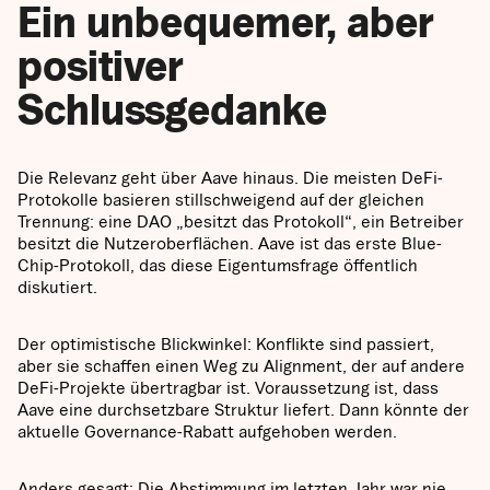
Ein unbequemer, aber
positiver
Schlussgedanke
Die Relevanz geht über Aave hinaus. Die meisten DeFi-
Protokolle basieren stillschweigend auf der gleichen
Trennung: eine DAO „besitzt das Protokoll“, ein Betreiber
besitzt die Nutzeroberflächen. Aave ist das erste Blue-
Chip-Protokoll, das diese Eigentumsfrage öffentlich
diskutiert.
Der optimistische Blickwinkel: Konflikte sind passiert,
aber sie schaffen einen Weg zu Alignment, der auf andere
DeFi-Projekte übertragbar ist. Voraussetzung ist, dass
Aave eine durchsetzbare Struktur liefert. Dann könnte der
aktuelle Governance-Rabatt aufgehoben werden.
Anders gesagt: Die Abstimmung im letzten Jahr war nie