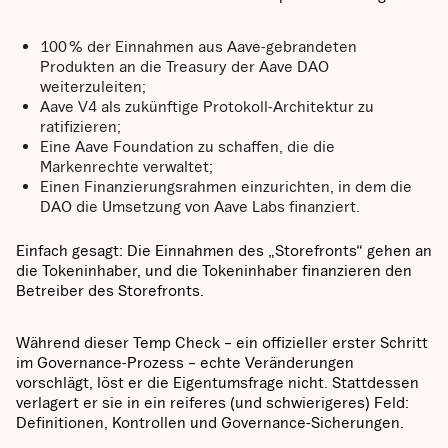
100 % der Einnahmen aus Aave-gebrandeten
Produkten an die Treasury der Aave DAO
weiterzuleiten;
Aave V4 als zukünftige Protokoll-Architektur zu
ratifizieren;
Eine Aave Foundation zu schaffen, die die
Markenrechte verwaltet;
Einen Finanzierungsrahmen einzurichten, in dem die
DAO die Umsetzung von Aave Labs finanziert.
Einfach gesagt: Die Einnahmen des „Storefronts“ gehen an
die Tokeninhaber, und die Tokeninhaber finanzieren den
Betreiber des Storefronts.
Während dieser Temp Check – ein offizieller erster Schritt
im Governance-Prozess – echte Veränderungen
vorschlägt, löst er die Eigentumsfrage nicht. Stattdessen
verlagert er sie in ein reiferes (und schwierigeres) Feld:
Definitionen, Kontrollen und Governance-Sicherungen.