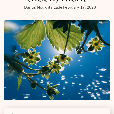
Darius Moukhtarzade
February 17, 2026