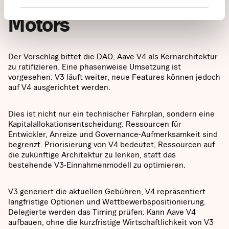
Störung des heutigen
Motors
Der Vorschlag bittet die DAO, Aave V4 als Kernarchitektur
zu ratifizieren. Eine phasenweise Umsetzung ist
vorgesehen: V3 läuft weiter, neue Features können jedoch
auf V4 ausgerichtet werden.
Dies ist nicht nur ein technischer Fahrplan, sondern eine
Kapitalallokationsentscheidung. Ressourcen für
Entwickler, Anreize und Governance-Aufmerksamkeit sind
begrenzt. Priorisierung von V4 bedeutet, Ressourcen auf
die zukünftige Architektur zu lenken, statt das
bestehende V3-Einnahmenmodell zu optimieren.
V3 generiert die aktuellen Gebühren, V4 repräsentiert
langfristige Optionen und Wettbewerbspositionierung.
Delegierte werden das Timing prüfen: Kann Aave V4
aufbauen, ohne die kurzfristige Wirtschaftlichkeit von V3