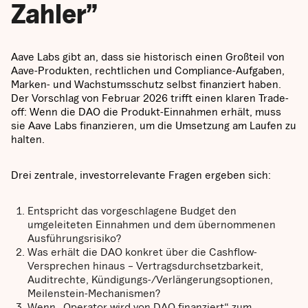
Zahler”
Aave Labs gibt an, dass sie historisch einen Großteil von
Aave-Produkten, rechtlichen und Compliance-Aufgaben,
Marken- und Wachstumsschutz selbst finanziert haben.
Der Vorschlag von Februar 2026 trifft einen klaren Trade-
off: Wenn die DAO die Produkt-Einnahmen erhält, muss
sie Aave Labs finanzieren, um die Umsetzung am Laufen zu
halten.
Drei zentrale, investorrelevante Fragen ergeben sich:
Entspricht das vorgeschlagene Budget den
umgeleiteten Einnahmen und dem übernommenen
Ausführungsrisiko?
Was erhält die DAO konkret über die Cashflow-
Versprechen hinaus – Vertragsdurchsetzbarkeit,
Auditrechte, Kündigungs-/Verlängerungsoptionen,
Meilenstein-Mechanismen?
Wenn „Operator wird von DAO finanziert“ zum