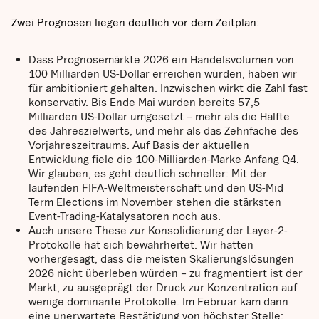
Zwei Prognosen liegen deutlich vor dem Zeitplan:
Dass Prognosemärkte 2026 ein Handelsvolumen von
100 Milliarden US-Dollar erreichen würden, haben wir
für ambitioniert gehalten. Inzwischen wirkt die Zahl fast
konservativ. Bis Ende Mai wurden bereits 57,5
Milliarden US-Dollar umgesetzt – mehr als die Hälfte
des Jahreszielwerts, und mehr als das Zehnfache des
Vorjahreszeitraums. Auf Basis der aktuellen
Entwicklung fiele die 100-Milliarden-Marke Anfang Q4.
Wir glauben, es geht deutlich schneller: Mit der
laufenden FIFA-Weltmeisterschaft und den US-Mid
Term Elections im November stehen die stärksten
Event-Trading-Katalysatoren noch aus.
Auch unsere These zur Konsolidierung der Layer-2-
Protokolle hat sich bewahrheitet. Wir hatten
vorhergesagt, dass die meisten Skalierungslösungen
2026 nicht überleben würden – zu fragmentiert ist der
Markt, zu ausgeprägt der Druck zur Konzentration auf
wenige dominante Protokolle. Im Februar kam dann
eine unerwartete Bestätigung von höchster Stelle: