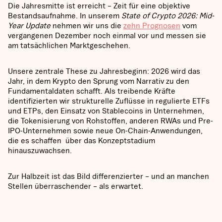
Die Jahresmitte ist erreicht – Zeit für eine objektive
Bestandsaufnahme. In unserem
State of Crypto 2026: Mid-
Year Update
nehmen wir uns die
zehn Prognosen
vom
vergangenen Dezember noch einmal vor und messen sie
am tatsächlichen Marktgeschehen.
Unsere zentrale These zu Jahresbeginn: 2026 wird das
Jahr, in dem Krypto den Sprung vom Narrativ zu den
Fundamentaldaten schafft. Als treibende Kräfte
identifizierten wir strukturelle Zuflüsse in regulierte ETFs
und ETPs, den Einsatz von Stablecoins in Unternehmen,
die Tokenisierung von Rohstoffen, anderen RWAs und Pre-
IPO-Unternehmen sowie neue On-Chain-Anwendungen,
die es schaffen über das Konzeptstadium
hinauszuwachsen.
Zur Halbzeit ist das Bild differenzierter – und an manchen
Stellen überraschender – als erwartet.