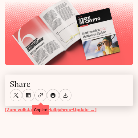
Share
[Zum vollständigen Halbjahres-Update →]
Copied