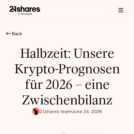
Back
Halbzeit: Unsere
Krypto-Prognosen
für 2026 – eine
Zwischenbilanz
21shares team
June 24, 2026