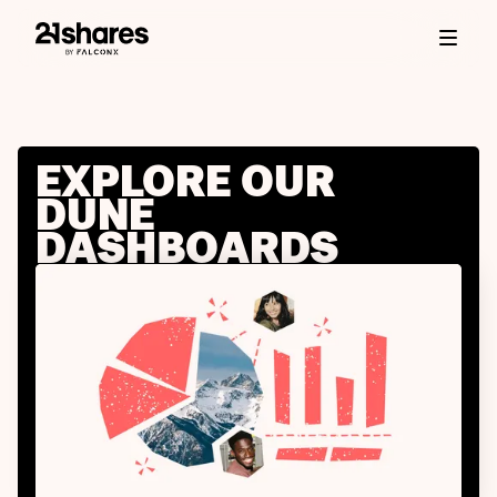
EXPLORE OUR
DUNE
DASHBOARDS