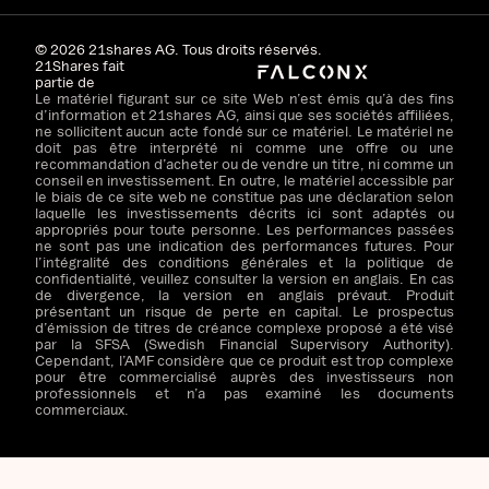
©
2026
21shares AG. Tous droits réservés.
21Shares fait
partie de
Le matériel figurant sur ce site Web n’est émis qu’à des fins
d’information et 21shares AG, ainsi que ses sociétés affiliées,
ne sollicitent aucun acte fondé sur ce matériel. Le matériel ne
doit pas être interprété ni comme une offre ou une
recommandation d’acheter ou de vendre un titre, ni comme un
conseil en investissement. En outre, le matériel accessible par
le biais de ce site web ne constitue pas une déclaration selon
laquelle les investissements décrits ici sont adaptés ou
appropriés pour toute personne. Les performances passées
ne sont pas une indication des performances futures. Pour
l’intégralité des conditions générales et la politique de
confidentialité, veuillez consulter la version en anglais. En cas
de divergence, la version en anglais prévaut. Produit
présentant un risque de perte en capital. Le prospectus
d’émission de titres de créance complexe proposé a été visé
par la SFSA (Swedish Financial Supervisory Authority).
Cependant, l’AMF considère que ce produit est trop complexe
pour être commercialisé auprès des investisseurs non
professionnels et n’a pas examiné les documents
commerciaux.