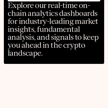
Explore our real-time on-
chain analytics dashboards
for industry-leading market
insights, fundamental
analysis, and signals to keep
you ahead in the crypto
landscape.