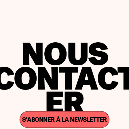
attirant près de 2 milliards de dollars d'encours.
View Dashboard
NOUS
CONTAC
ER
S'ABONNER À LA NEWSLETTER