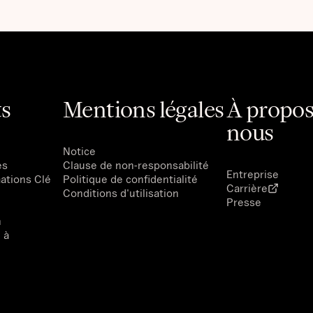
s
Mentions légales
À propos
nous
Notice
es
Clause de non-responsabilité
Entreprise
ations Clé
Politique de confidentialité
Carrière
Conditions d'utilisation
Presse
n
 à