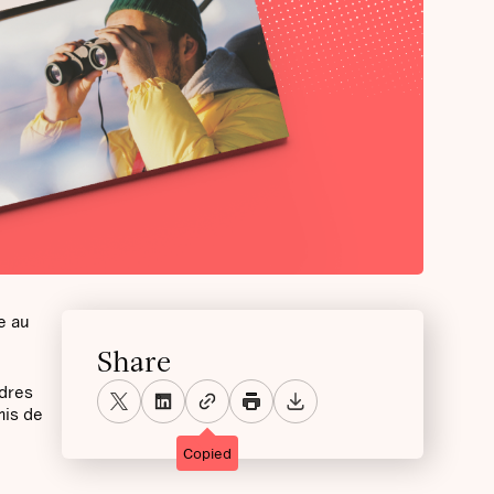
e au
Share
adres
mis de
Copied