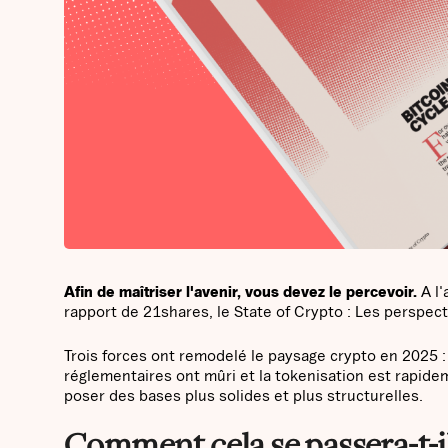
Afin de maîtriser l'avenir, vous devez le percevoir.
A l
rapport de 21shares, le State of Crypto : Les perspec
Trois forces ont remodelé le paysage crypto en 2025 : 
réglementaires ont mûri et la tokenisation est rapide
poser des bases plus solides et plus structurelles.
Comment cela se passera-t-il