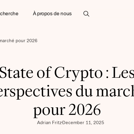
cherche
À propos de nous
 marché pour 2026
State of Crypto : Le
erspectives du marc
pour 2026
Adrian Fritz
December 11, 2025