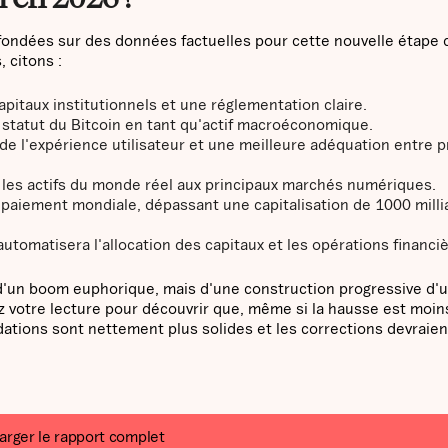
fondées sur des données factuelles pour cette nouvelle étape 
 citons :
apitaux institutionnels et une réglementation claire.
 statut du Bitcoin en tant qu'actif macroéconomique.
 de l'expérience utilisateur et une meilleure adéquation entre p
a les actifs du monde réel aux principaux marchés numériques.
 paiement mondiale, dépassant une capitalisation de 1000 milli
automatisera l'allocation des capitaux et les opérations financi
s d'un boom euphorique, mais d'une construction progressive d'
 votre lecture pour découvrir que, même si la hausse est moin
dations sont nettement plus solides et les corrections devraien
arger le rapport complet