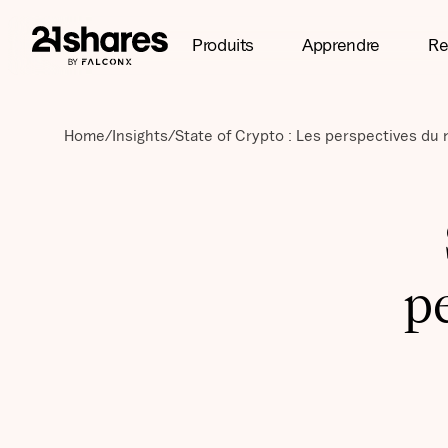
Produits
Apprendre
Re
Home
/
Insights
/
State of Crypto : Les perspectives du
p