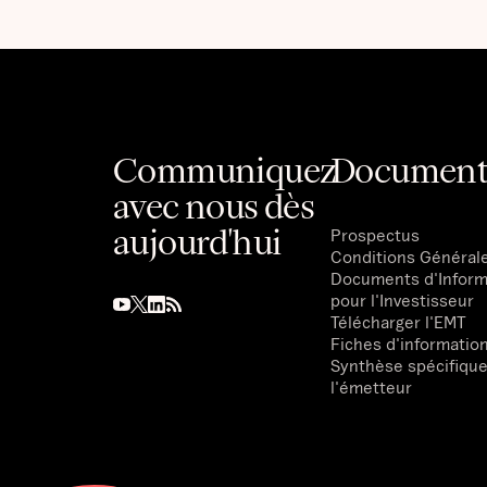
Communiquez
Document
avec nous dès
aujourd'hui
Prospectus
Conditions Général
Documents d'Inform
pour l'Investisseur
Télécharger l'EMT
Fiches d'informatio
Synthèse spécifique
l'émetteur