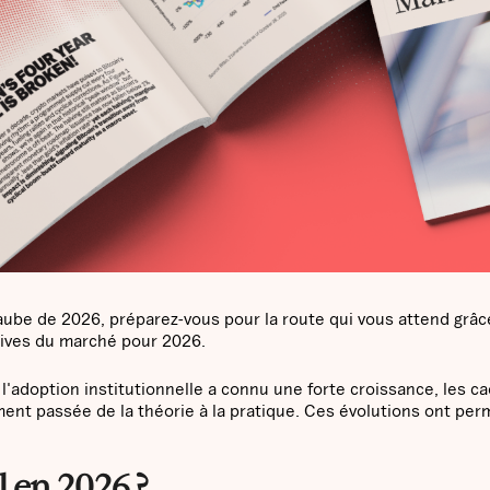
'aube de 2026, préparez-vous pour la route qui vous attend grâc
tives du marché pour 2026.
l'adoption institutionnelle a connu une forte croissance, les c
ment passée de la théorie à la pratique. Ces évolutions ont per
 en 2026 ?