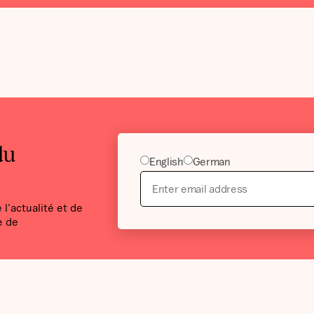
du
English
German
l'actualité et de
e de