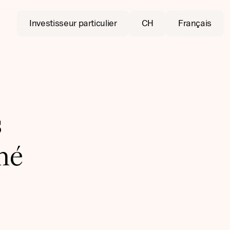
Investisseur particulier
CH
Français
s
hé