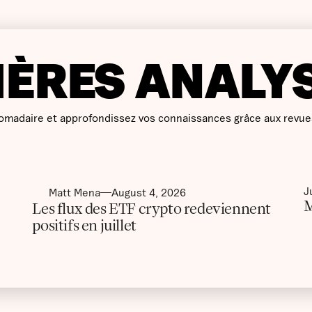
IÈRES ANALY
omadaire et approfondissez vos connaissances grâce aux revue
J
Matt Mena
August 4, 2026
M
Les flux des ETF crypto redeviennent
positifs en juillet