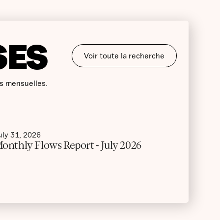
SES
Voir toute la recherche
s mensuelles.
uly 31, 2026
onthly Flows Report - July 2026