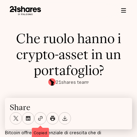
Che ruolo hanno i
crypto-asset in un
portafoglio?
21shares team
Share
Bitcoin offre sia potenziale di crescita che di
Copied