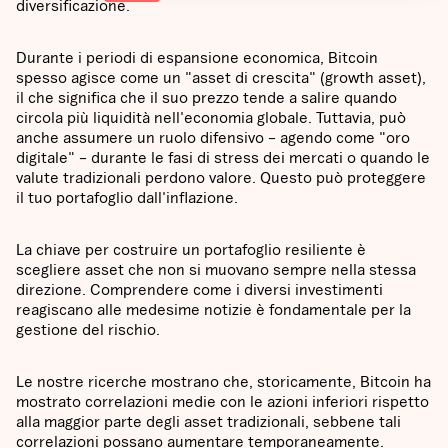
diversificazione.
Durante i periodi di espansione economica, Bitcoin
spesso agisce come un "asset di crescita" (growth asset),
il che significa che il suo prezzo tende a salire quando
circola più liquidità nell'economia globale. Tuttavia, può
anche assumere un ruolo difensivo – agendo come "oro
digitale" – durante le fasi di stress dei mercati o quando le
valute tradizionali perdono valore. Questo può proteggere
il tuo portafoglio dall'inflazione.
La chiave per costruire un portafoglio resiliente è
scegliere asset che non si muovano sempre nella stessa
direzione. Comprendere come i diversi investimenti
reagiscano alle medesime notizie è fondamentale per la
gestione del rischio.
Le nostre ricerche mostrano che, storicamente, Bitcoin ha
mostrato correlazioni medie con le azioni inferiori rispetto
alla maggior parte degli asset tradizionali, sebbene tali
correlazioni possano aumentare temporaneamente.