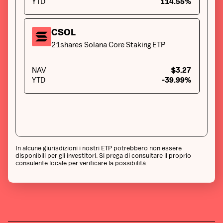
YTD
114.55%
CSOL
21shares Solana Core Staking ETP
NAV
$3.27
YTD
-39.99%
In alcune giurisdizioni i nostri ETP potrebbero non essere
disponibili per gli investitori. Si prega di consultare il proprio
consulente locale per verificare la possibilità.