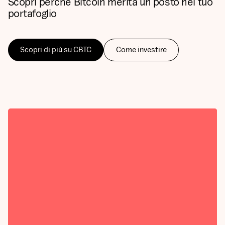
Scopri perché Bitcoin merita un posto nel tuo
portafoglio
Scopri di più su CBTC
Come investire