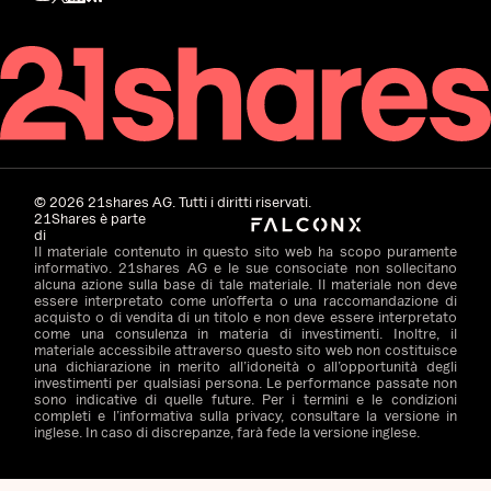
©
2026
21shares AG. Tutti i diritti riservati.
21Shares è parte
di
Il materiale contenuto in questo sito web ha scopo puramente
informativo. 21shares AG e le sue consociate non sollecitano
alcuna azione sulla base di tale materiale. Il materiale non deve
essere interpretato come un’offerta o una raccomandazione di
acquisto o di vendita di un titolo e non deve essere interpretato
come una consulenza in materia di investimenti. Inoltre, il
materiale accessibile attraverso questo sito web non costituisce
una dichiarazione in merito all’idoneità o all’opportunità degli
investimenti per qualsiasi persona. Le performance passate non
sono indicative di quelle future. Per i termini e le condizioni
completi e l’informativa sulla privacy, consultare la versione in
inglese. In caso di discrepanze, farà fede la versione inglese.