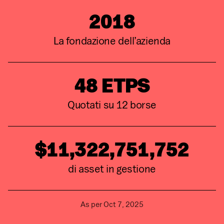
2018
La fondazione dell’azienda
48
ETPS
Quotati su
12
borse
$11,322,751,752
di asset in gestione
As per
Oct 7, 2025