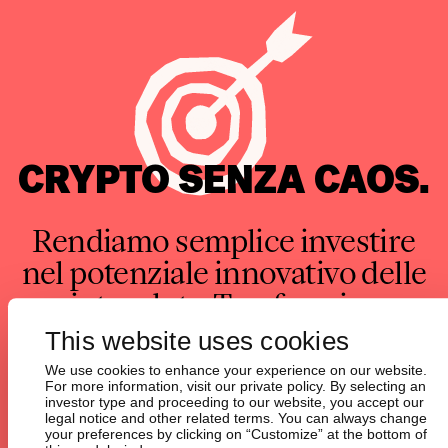
CRYPTO SENZA CAOS.
Rendiamo semplice investire
nel potenziale innovativo delle
criptovalute. Trasformiamo
confusione e complessità in
This website uses cookies
opportunità chiare.
We use cookies to enhance your experience on our website.
For more information, visit our private policy. By selecting an
investor type and proceeding to our website, you accept our
legal notice and other related terms. You can always change
your preferences by clicking on “Customize” at the bottom of