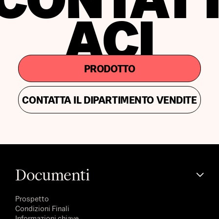
ACI
PRODOTTO
CONTATTA IL DIPARTIMENTO VENDITE
Documenti
Prospetto
Condizioni Finali
Informazioni chiave