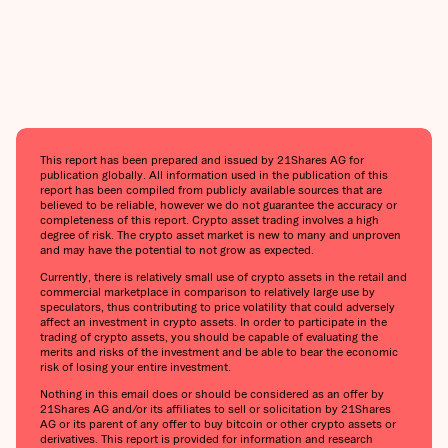
This report has been prepared and issued by 21Shares AG for
publication globally. All information used in the publication of this
report has been compiled from publicly available sources that are
believed to be reliable, however we do not guarantee the accuracy or
completeness of this report. Crypto asset trading involves a high
degree of risk. The crypto asset market is new to many and unproven
and may have the potential to not grow as expected.
Currently, there is relatively small use of crypto assets in the retail and
commercial marketplace in comparison to relatively large use by
speculators, thus contributing to price volatility that could adversely
affect an investment in crypto assets. In order to participate in the
trading of crypto assets, you should be capable of evaluating the
merits and risks of the investment and be able to bear the economic
risk of losing your entire investment.
Nothing in this email does or should be considered as an offer by
21Shares AG and/or its affiliates to sell or solicitation by 21Shares
AG or its parent of any offer to buy bitcoin or other crypto assets or
derivatives. This report is provided for information and research