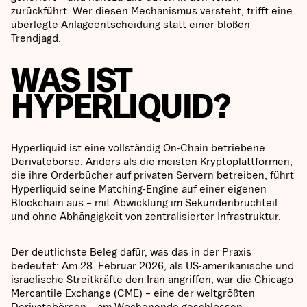
zurückführt. Wer diesen Mechanismus versteht, trifft eine
überlegte Anlageentscheidung statt einer bloßen
Trendjagd.
WAS IST
HYPERLIQUID?
Hyperliquid ist eine vollständig On-Chain betriebene
Derivatebörse. Anders als die meisten Kryptoplattformen,
die ihre Orderbücher auf privaten Servern betreiben, führt
Hyperliquid seine Matching-Engine auf einer eigenen
Blockchain aus – mit Abwicklung im Sekundenbruchteil
und ohne Abhängigkeit von zentralisierter Infrastruktur.
Der deutlichste Beleg dafür, was das in der Praxis
bedeutet: Am 28. Februar 2026, als US-amerikanische und
israelische Streitkräfte den Iran angriffen, war die Chicago
Mercantile Exchange (CME) – eine der weltgrößten
Derivatebörsen – am Wochenende geschlossen.