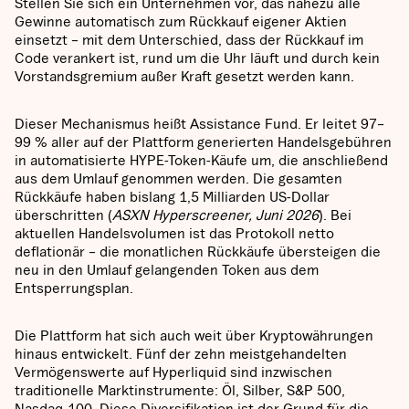
Stellen Sie sich ein Unternehmen vor, das nahezu alle
Gewinne automatisch zum Rückkauf eigener Aktien
einsetzt – mit dem Unterschied, dass der Rückkauf im
Code verankert ist, rund um die Uhr läuft und durch kein
Vorstandsgremium außer Kraft gesetzt werden kann.
Dieser Mechanismus heißt Assistance Fund. Er leitet 97–
99 % aller auf der Plattform generierten Handelsgebühren
in automatisierte HYPE-Token-Käufe um, die anschließend
aus dem Umlauf genommen werden. Die gesamten
Rückkäufe haben bislang 1,5 Milliarden US-Dollar
überschritten (
ASXN Hyperscreener, Juni 2026
). Bei
aktuellen Handelsvolumen ist das Protokoll netto
deflationär – die monatlichen Rückkäufe übersteigen die
neu in den Umlauf gelangenden Token aus dem
Entsperrungsplan.
Die Plattform hat sich auch weit über Kryptowährungen
hinaus entwickelt. Fünf der zehn meistgehandelten
Vermögenswerte auf Hyperliquid sind inzwischen
traditionelle Marktinstrumente: Öl, Silber, S&P 500,
Nasdaq-100. Diese Diversifikation ist der Grund für die