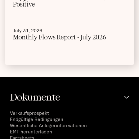
Positive
July 31, 2026
Monthly Flows Report - July 2026
Dokumente
Verkaufsprospekt
Endgültige Bedingungen
Wesentliche Anlegerinformationen
EMT herunterladen
Factsheets