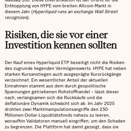
Entkopplung von HYPE vom breiten Altcoin-Markt in
diesem Jahr (
Hyperliquid runs an exchange Wall Street
recognizes
).
Risiken, die sie vor einer
Investition kennen sollten
Der Kauf eines Hyperliquid ETP beseitigt nicht die Risiken
des zugrunde liegenden Vermögenswerts. HYPE hat neben
starken Kursanstiegen auch ausgeprägte Kursrückgänge
verzeichnet. Ein wesentlicher Anteil der aktuellen
Einnahmen stammt aus dem durch geopolitische
Spannungen getriebenen Rohstoffhandel – lässt dieser
nach, verlangsamen sich die Rückkäufe und die
deflationäre Dynamik schwächt sich ab. Im Jahr 2025
drohten zwei Marktmanipulationsangriffe den 230-
Millionen-Dollar-Liquiditätsfonds nahezu zu leeren,
woraufhin Validatoren manuell eingriffen, um den Schaden
zu begrenzen. Die Plattform hat damit gezeigt, dass sie