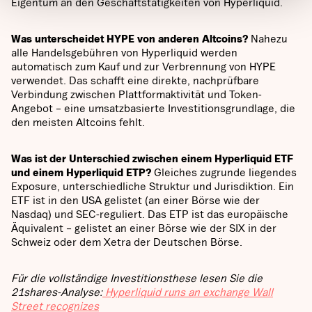
Eigentum an den Geschäftstätigkeiten von Hyperliquid.
Was unterscheidet HYPE von anderen Altcoins?
Nahezu
alle Handelsgebühren von Hyperliquid werden
automatisch zum Kauf und zur Verbrennung von HYPE
verwendet. Das schafft eine direkte, nachprüfbare
Verbindung zwischen Plattformaktivität und Token-
Angebot – eine umsatzbasierte Investitionsgrundlage, die
den meisten Altcoins fehlt.
Was ist der Unterschied zwischen einem Hyperliquid ETF
und einem Hyperliquid ETP?
Gleiches zugrunde liegendes
Exposure, unterschiedliche Struktur und Jurisdiktion. Ein
ETF ist in den USA gelistet (an einer Börse wie der
Nasdaq) und SEC-reguliert. Das ETP ist das europäische
Äquivalent – gelistet an einer Börse wie der SIX in der
Schweiz oder dem Xetra der Deutschen Börse.
Für die vollständige Investitionsthese lesen Sie die
21shares-Analyse:
Hyperliquid runs an exchange Wall
Street recognizes