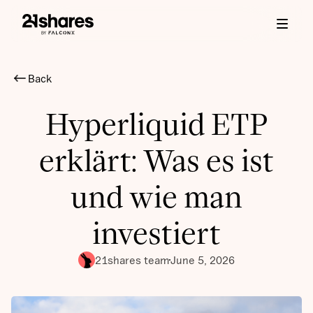
Back
Hyperliquid ETP
erklärt: Was es ist
und wie man
investiert
21shares team
June 5, 2026