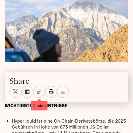
Share
WICHTIGSTE ERKENNTNISSE
Copied
Hyperliquid ist eine On-Chain-Derivatebörse, die 2025
Gebühren in Höhe von 873 Millionen US-Dollar
erwirtschaftete – mit 11 Mitarbeitern. Der zugrunde