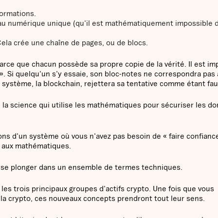
formations.
ceau numérique unique (qu'il est mathématiquement impossible 
Cela crée une chaîne de pages, ou de blocs.
rce que chacun possède sa propre copie de la vérité. Il est im
 ». Si quelqu'un s'y essaie, son bloc-notes ne correspondra pas
e système, la blockchain, rejettera sa tentative comme étant fa
– la science qui utilise les mathématiques pour sécuriser les d
ons d'un système où vous n'avez pas besoin de « faire confiance
e aux mathématiques.
de se plonger dans un ensemble de termes techniques.
es trois principaux groupes d'actifs crypto. Une fois que vous
a crypto, ces nouveaux concepts prendront tout leur sens.