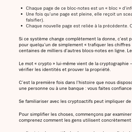
Chaque page de ce bloc-notes est un « bloc » d'in
Une fois qu'une page est pleine, elle reçoit un s
falsifier).
Chaque nouvelle page est reliée à la précédente. 
Si ce système change complètement la donne, c'est pa
pour quelqu'un de simplement « trafiquer les chiffres
centaines de milliers d'autres blocs-notes en ligne. L
Le mot « crypto » lui-même vient de la cryptographie 
vérifier les identités et prouver la propriété.
C'est la première fois dans l'histoire que nous dispos
une personne ou à une banque : vous faites confianc
Se familiariser avec les cryptoactifs peut impliquer 
Pour simplifier les choses, commençons par examiner l
comprenez comment les gens utilisent concrètement l