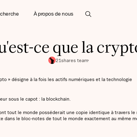
cherche
À propos de nous
'est-ce que la crypt
21shares team
o » désigne à la fois les actifs numériques et la technologie
eur sous le capot : la blockchain.
t tout le monde posséderait une copie identique à travers le
scrite dans le bloc-notes de tout le monde exactement au même 