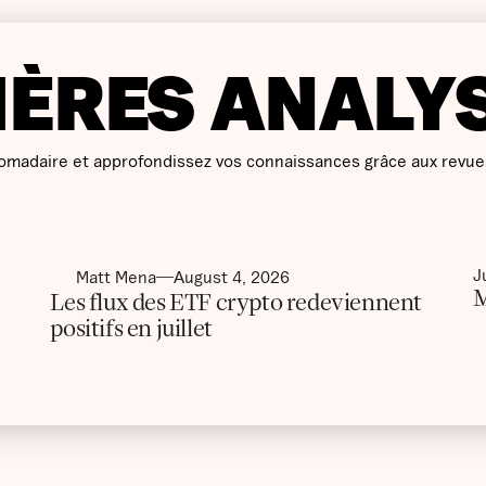
IÈRES ANALY
omadaire et approfondissez vos connaissances grâce aux revue
J
Matt Mena
August 4, 2026
M
Les flux des ETF crypto redeviennent
positifs en juillet