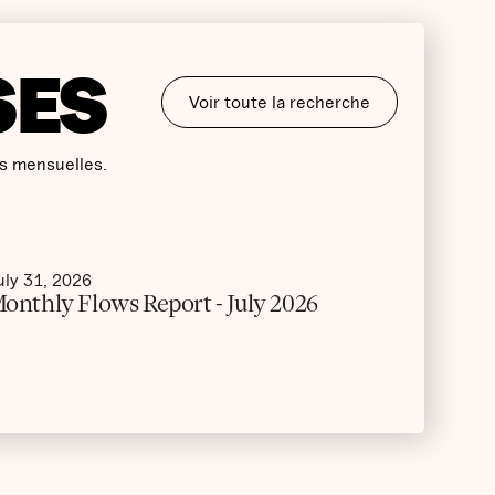
SES
Voir toute la recherche
s mensuelles.
uly 31, 2026
onthly Flows Report - July 2026