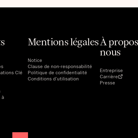
s
Mentions légales
À propos
nous
Notice
es
Clause de non-responsabilité
Entreprise
ations Clé
Politique de confidentialité
Carrière
Conditions d'utilisation
Presse
n
 à