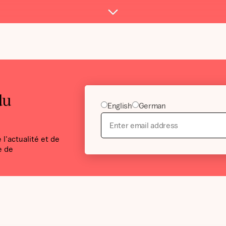
du
English
German
l'actualité et de
e de