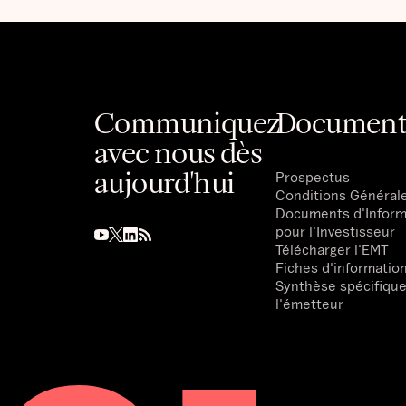
Communiquez
Document
avec nous dès
aujourd'hui
Prospectus
Conditions Général
Documents d'Inform
pour l'Investisseur
Télécharger l'EMT
Fiches d'informatio
Synthèse spécifique
l'émetteur