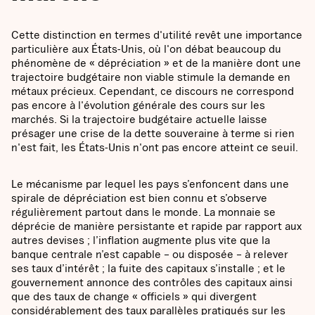
Cette distinction en termes d'utilité revêt une importance
particulière aux États-Unis, où l'on débat beaucoup du
phénomène de « dépréciation » et de la manière dont une
trajectoire budgétaire non viable stimule la demande en
métaux précieux. Cependant, ce discours ne correspond
pas encore à l'évolution générale des cours sur les
marchés. Si la trajectoire budgétaire actuelle laisse
présager une crise de la dette souveraine à terme si rien
n'est fait, les États-Unis n'ont pas encore atteint ce seuil.
Le mécanisme par lequel les pays s’enfoncent dans une
spirale de dépréciation est bien connu et s’observe
régulièrement partout dans le monde. La monnaie se
déprécie de manière persistante et rapide par rapport aux
autres devises ; l’inflation augmente plus vite que la
banque centrale n’est capable – ou disposée – à relever
ses taux d’intérêt ; la fuite des capitaux s’installe ; et le
gouvernement annonce des contrôles des capitaux ainsi
que des taux de change « officiels » qui divergent
considérablement des taux parallèles pratiqués sur les