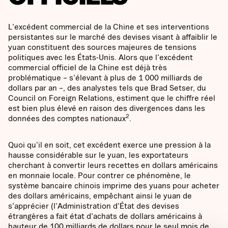
L'excédent commercial de la Chine et ses interventions
persistantes sur le marché des devises visant à affaiblir le
yuan constituent des sources majeures de tensions
politiques avec les États-Unis. Alors que l'excédent
commercial officiel de la Chine est déjà très
problématique – s'élevant à plus de 1 000 milliards de
dollars par an –, des analystes tels que Brad Setser, du
Council on Foreign Relations, estiment que le chiffre réel
est bien plus élevé en raison des divergences dans les
2
données des comptes nationaux
.
Quoi qu'il en soit, cet excédent exerce une pression à la
hausse considérable sur le yuan, les exportateurs
cherchant à convertir leurs recettes en dollars américains
en monnaie locale. Pour contrer ce phénomène, le
système bancaire chinois imprime des yuans pour acheter
des dollars américains, empêchant ainsi le yuan de
s'apprécier (l'Administration d'État des devises
étrangères a fait état d'achats de dollars américains à
hauteur de 100 milliards de dollars pour le seul mois de