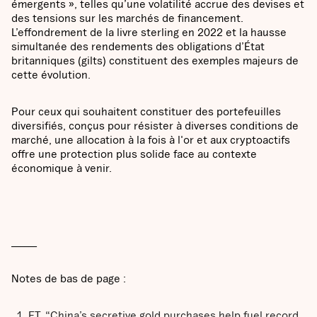
émergents », telles qu’une volatilité accrue des devises et
des tensions sur les marchés de financement.
L’effondrement de la livre sterling en 2022 et la hausse
simultanée des rendements des obligations d’État
britanniques (gilts) constituent des exemples majeurs de
cette évolution.
Pour ceux qui souhaitent constituer des portefeuilles
diversifiés, conçus pour résister à diverses conditions de
marché, une allocation à la fois à l'or et aux cryptoactifs
offre une protection plus solide face au contexte
économique à venir.
______
Notes de bas de page :
FT, “China’s secretive gold purchases help fuel record