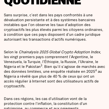
QUOTIDIENNE
Sans surprise, c'est dans les pays confrontés à une
dévaluation persistante et à des systèmes bancaires
instables que l'on observe les taux d'adoption des
cryptoactifs les plus élevés parmi les citoyens ordinaires,
à condition que ces pays disposent d'un cadre juridique
autorisant les transactions d'actifs numériques.
Selon le
Chainalysis 2025 Global Crypto Adoption Index
,
les vingt premiers pays comprennent l'Argentine, le
Venezuela, la Turquie, l'Éthiopie, la Russie, l'Ukraine, le
3
Nigeria et le Pakistan
. Bien qu'il s'agisse de marchés avec
4
des données limitées, une enquête réalisée en 2025
au
Nigeria a révélé que plus de 40 % de ceux qui ont un
accès régulier à Internet sont des utilisateurs actifs de
cryptoactifs.
Dans ces régions, les cas d'utilisation vont de la
protection contre l'inflation, la constitution d'un
patrimoine, au commerce et aux paiements