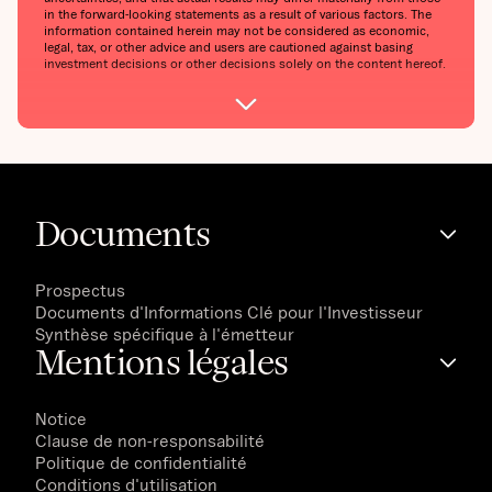
in the forward-looking statements as a result of various factors. The
information contained herein may not be considered as economic,
legal, tax, or other advice and users are cautioned against basing
investment decisions or other decisions solely on the content hereof.
Documents
Prospectus
Documents d'Informations Clé pour l'Investisseur
Synthèse spécifique à l'émetteur
Mentions légales
Notice
Clause de non-responsabilité
Politique de confidentialité
Conditions d'utilisation