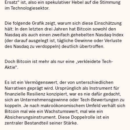
Ersatz“ ist, also ein spekulativer Hebel auf die Stimmung
im Technologiesektor.
Die folgende Grafik zeigt, warum sich diese Einschätzung
hält: In den letzten drei Jahren hat Bitcoin sowohl den
Nasdaq als auch einen zweifach gehebelten Nasdaq-Index
(der darauf ausgelegt ist, tägliche Gewinne oder Verluste
des Nasdaq zu verdoppeln) deutlich übertroffen.
Doch Bitcoin ist mehr als nur eine „verkleidete Tech-
Aktie“.
Es ist ein Vermögenswert, der von unterschiedlichen
Narrativen geprägt wird. Ursprünglich als Instrument für
finanzielle Resilienz konzipiert, war es nie dafür gedacht,
sich an Unternehmensgewinne oder Tech-Bewertungen zu
koppeln. Je nach makroökonomischem Umfeld verhält sich
Bitcoin mal wie ein Wachstumswert, mal wie ein
Absicherungsinstrument. Diese Doppelrolle ist ein
zentraler Bestandteil seiner Stärke.