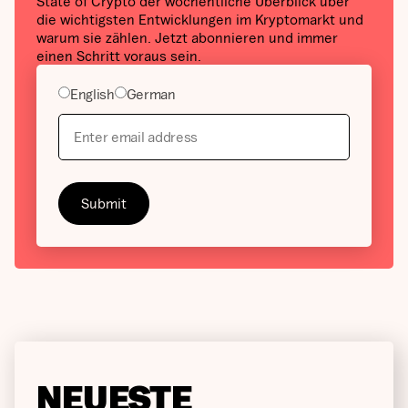
State of Crypto der wöchentliche Überblick über
die wichtigsten Entwicklungen im Kryptomarkt und
warum sie zählen. Jetzt abonnieren und immer
einen Schritt voraus sein.
English
German
NEUESTE