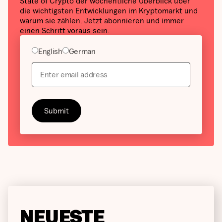
State of Crypto der wöchentliche Überblick über
die wichtigsten Entwicklungen im Kryptomarkt und
warum sie zählen. Jetzt abonnieren und immer
einen Schritt voraus sein.
English
German
NEUESTE