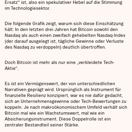
Ersatz“ ist, also ein spekulativer Hebel auf die Stimmung
im Technologiesektor.
Die folgende Grafik zeigt, warum sich diese Einschätzung
hält: In den letzten drei Jahren hat Bitcoin sowohl den
Nasdaq als auch einen zweifach gehebelten Nasdaq-Index
(der darauf ausgelegt ist, tägliche Gewinne oder Verluste
des Nasdaq zu verdoppeln) deutlich übertroffen.
Doch Bitcoin ist mehr als nur eine „verkleidete Tech-
Aktie“.
Es ist ein Vermögenswert, der von unterschiedlichen
Narrativen geprägt wird. Ursprünglich als Instrument für
finanzielle Resilienz konzipiert, war es nie dafür gedacht,
sich an Unternehmensgewinne oder Tech-Bewertungen zu
koppeln. Je nach makroökonomischem Umfeld verhält sich
Bitcoin mal wie ein Wachstumswert, mal wie ein
Absicherungsinstrument. Diese Doppelrolle ist ein
zentraler Bestandteil seiner Stärke.