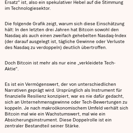
Ersatz“ ist, also ein spekulativer Hebel auf die Stimmung
im Technologiesektor.
Die folgende Grafik zeigt, warum sich diese Einschätzung
hält: In den letzten drei Jahren hat Bitcoin sowohl den
Nasdaq als auch einen zweifach gehebelten Nasdaq-Index
(der darauf ausgelegt ist, tägliche Gewinne oder Verluste
des Nasdaq zu verdoppeln) deutlich übertroffen.
Doch Bitcoin ist mehr als nur eine „verkleidete Tech-
Aktie“.
Es ist ein Vermögenswert, der von unterschiedlichen
Narrativen geprägt wird. Ursprünglich als Instrument für
finanzielle Resilienz konzipiert, war es nie dafür gedacht,
sich an Unternehmensgewinne oder Tech-Bewertungen zu
koppeln. Je nach makroökonomischem Umfeld verhält sich
Bitcoin mal wie ein Wachstumswert, mal wie ein
Absicherungsinstrument. Diese Doppelrolle ist ein
zentraler Bestandteil seiner Stärke.