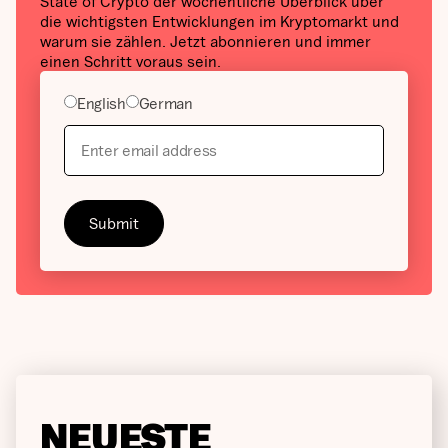
State of Crypto der wöchentliche Überblick über
die wichtigsten Entwicklungen im Kryptomarkt und
warum sie zählen. Jetzt abonnieren und immer
einen Schritt voraus sein.
English
German
NEUESTE